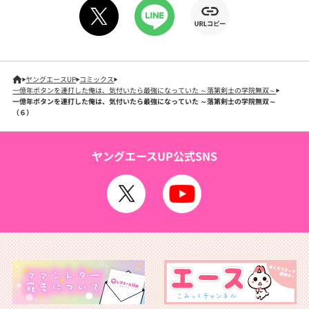
ヤングエースUP
コミックス
一億年ボタンを連打した俺は、気付いたら最強になっていた ～落第剣士の学院無双～
一億年ボタンを連打した俺は、気付いたら最強になっていた ～落第剣士の学院無双～
（６）
ヤングエースUP公式SNS