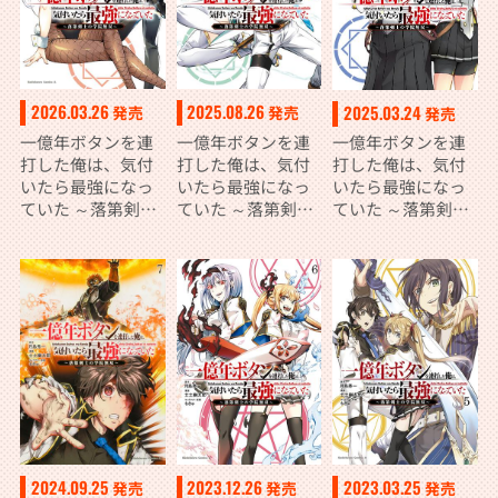
2026.03.26
2025.08.26
2025.03.24
発売
発売
発売
一億年ボタンを連
一億年ボタンを連
一億年ボタンを連
打した俺は、気付
打した俺は、気付
打した俺は、気付
いたら最強になっ
いたら最強になっ
いたら最強になっ
ていた ～落第剣士
ていた ～落第剣士
ていた ～落第剣士
の学院無双～ （１
の学院無双～
の学院無双～
０）
（９）
（８）
2024.09.25
2023.12.26
2023.03.25
発売
発売
発売