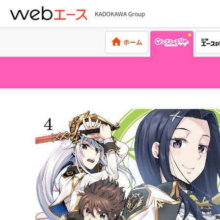
KADOKAWA Group
webエース
ホーム