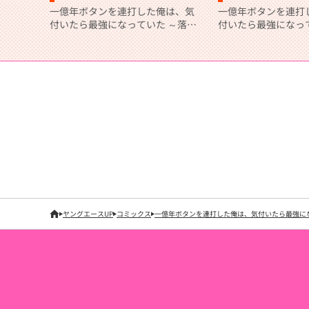
一億年ボタンを連打した俺は、気
一億年ボタンを連打
付いたら最強になっていた ～落第
付いたら最強になっ
剣士の学院無双～ （５）
剣士の学院無双～ （
ヤングエースUP
コミックス
一億年ボタンを連打した俺は、気付いたら最強に