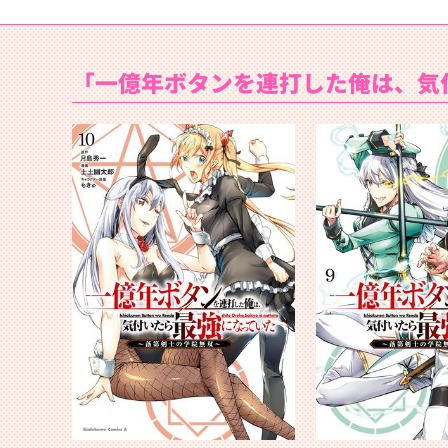
「一億年ボタンを連打した俺は、気