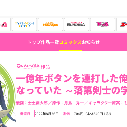
トップ
作品一覧
コミックス
お知らせ
作品
一億年ボタンを連打した
なっていた ～落第剣士の
漫画：士土幽太郎
原作：月島 秀一
キャラクター原案：
発売日
2022年8月26日
定価
704円（本体640円＋税）