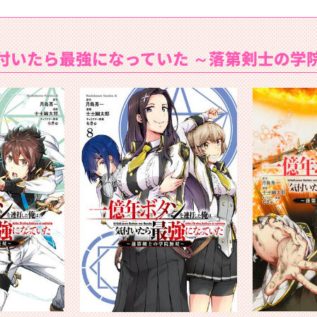
付いたら最強になっていた ～落第剣士の学