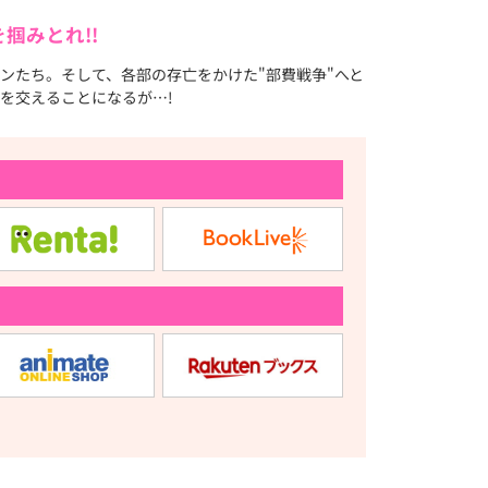
掴みとれ!!
ンたち。そして、各部の存亡をかけた"部費戦争"へと
を交えることになるが…!