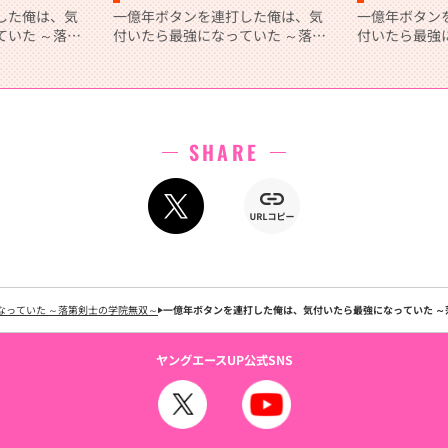
した俺は、気
一億年ボタンを連打した俺は、気
一億年ボタン
ていた ～落第
付いたら最強になっていた ～落第
付いたら最強
４）
剣士の学院無双～ （３）
剣士の学院無
SHARE
なっていた ～落第剣士の学院無双～
一億年ボタンを連打した俺は、気付いたら最強になっていた ～
ヤングエースUP公式SNS