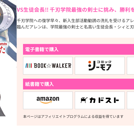
VS生徒会長!! 千刃学院最強の剣士に挑み、勝利を
千刃学院への復学早々、新入生部活動勧誘の洗礼を受けるアレ
臨んだアレンは、学院最強の剣士と名高い生徒会長・シィと刃
電子書籍で購入
紙書籍で購入
本ページはアフィリエイトプログラムによる収益を得ています