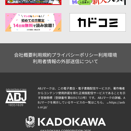
会社概要
利用規約
プライバシーポリシー
利用環境
利用者情報の外部送信について
ABJマークは、この電子書店・電子書籍配信サービスが、著作権者
からコンテンツ使用許諾を得た正規版配信サービスであることを示
す登録商標（登録番号 第6091713号）です。 ABJマークの詳細、A
BJマークを掲示しているサービスの一覧はこちら。 →
https://aeb
s.or.jp/
©KADOKAWA CORPORATION 2026