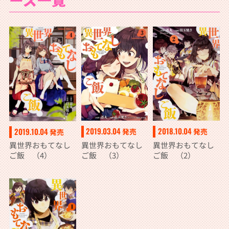
2019.03.04
2018.10.04
2019.10.04
発売
発売
発売
異世界おもてなし
異世界おもてなし
異世界おもてなし
ご飯 （3）
ご飯 （2）
ご飯 （4）