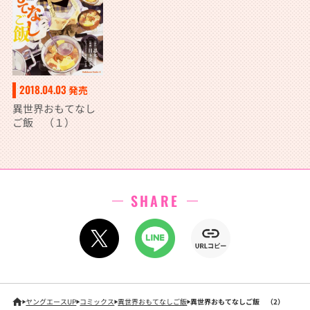
2018.04.03
発売
異世界おもてなし
ご飯 （１）
SHARE
ヤングエースUP
コミックス
異世界おもてなしご飯
異世界おもてなしご飯 （2）