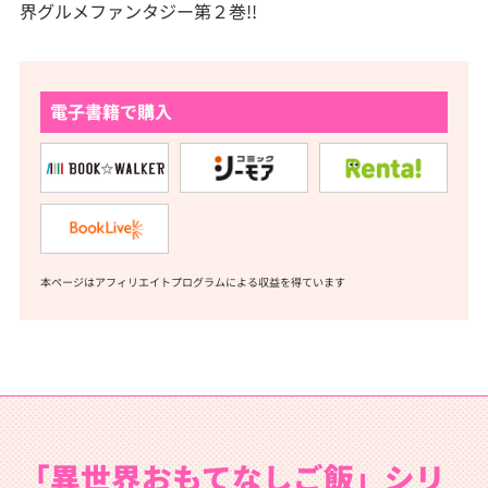
界グルメファンタジー第２巻!!
電子書籍で購入
本ページはアフィリエイトプログラムによる収益を得ています
「異世界おもてなしご飯」シリ