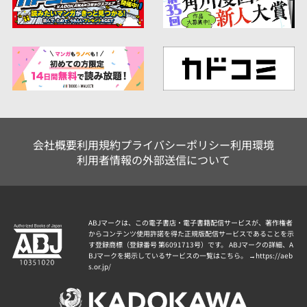
会社概要
利用規約
プライバシーポリシー
利用環境
利用者情報の外部送信について
ABJマークは、この電子書店・電子書籍配信サービスが、著作権者
からコンテンツ使用許諾を得た正規版配信サービスであることを示
す登録商標（登録番号 第6091713号）です。 ABJマークの詳細、A
BJマークを掲示しているサービスの一覧はこちら。 →
https://aeb
s.or.jp/