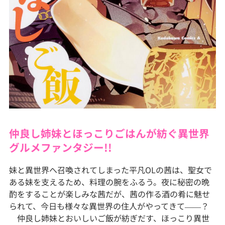
仲良し姉妹とほっこりごはんが紡ぐ異世界
グルメファンタジー!!
妹と異世界へ召喚されてしまった平凡OLの茜は、聖女で
ある妹を支えるため、料理の腕をふるう。夜に秘密の晩
酌をすることが楽しみな茜だが、茜の作る酒の肴に魅せ
られて、今日も様々な異世界の住人がやってきて――？
仲良し姉妹とおいしいご飯が紡ぎだす、ほっこり異世