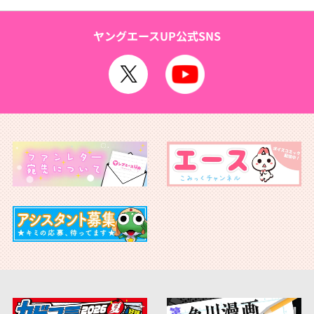
ヤングエースUP公式SNS