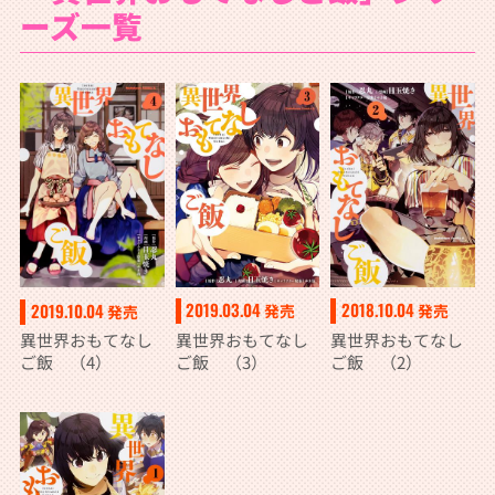
ーズ一覧
2019.03.04
2018.10.04
2019.10.04
発売
発売
発売
異世界おもてなし
異世界おもてなし
異世界おもてなし
ご飯 （3）
ご飯 （2）
ご飯 （4）