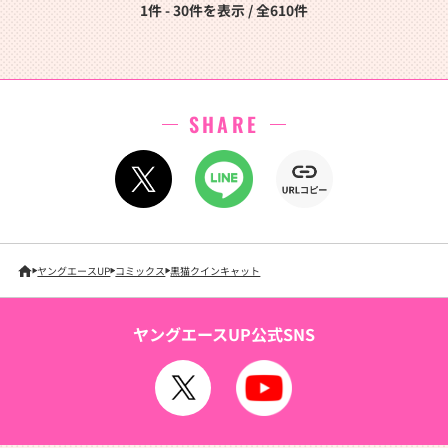
1件 - 30件を表示 / 全610件
SHARE
ヤングエースUP
コミックス
黒猫クインキャット
ヤングエースUP公式SNS