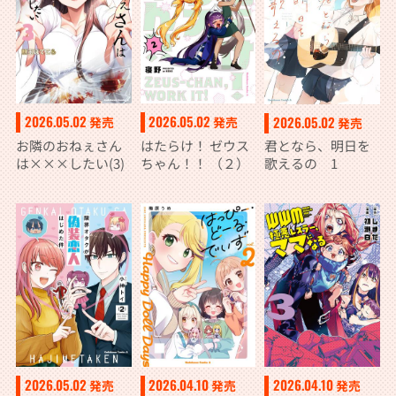
2026.05.02
2026.05.02
2026.05.02
発売
発売
発売
お隣のおねぇさん
はたらけ！ ゼウス
君となら、明日を
は×××したい(3)
ちゃん！！ （２）
歌えるの 1
2026.05.02
2026.04.10
2026.04.10
発売
発売
発売