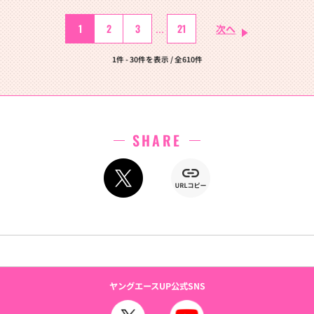
1
2
3
21
...
次へ
1件 - 30件を表示 / 全610件
SHARE
ヤングエースUP公式SNS