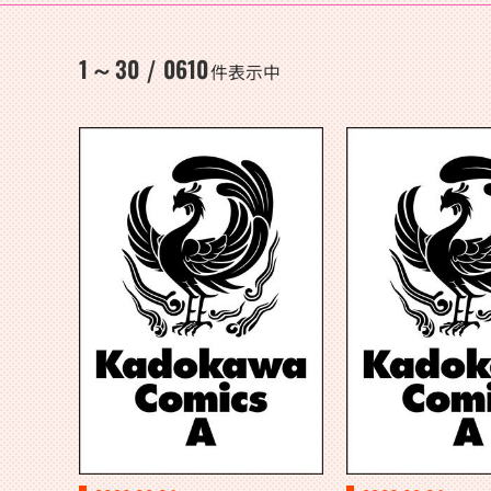
1
30
0610
～
/
件表示中