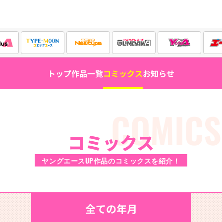
トップ
作品一覧
コミックス
お知らせ
COMICS
コミックス
ヤングエースUP作品のコミックスを紹介！
全ての年月