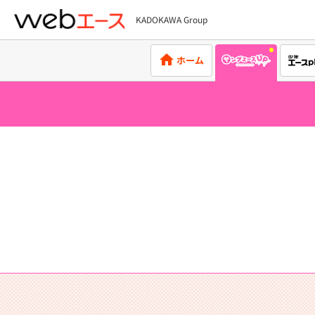
KADOKAWA Group
webエース
ホーム