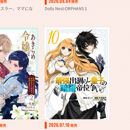
2026.08.04
発売
発売
レスラー、ママにな
Dolls Nest:ORPHANS 1
2026.07.10
発売
発売