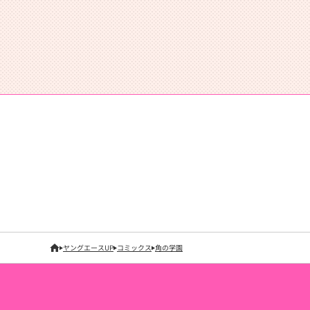
ヤングエースUP
コミックス
角の学園