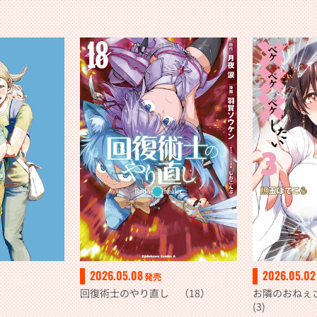
2026.05.08
2026.05.02
発売
回復術士のやり直し （18）
お隣のおねぇ
(3)