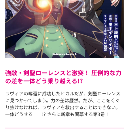
強敵・剣聖ローレンスと激突！ 圧倒的な力
の差を一体どう乗り越える!?
ラヴィアの奪還に成功したヒカルだが、剣聖ローレンス
に見つかってしまう。力の差は歴然。だが、ここをくぐ
り抜けなければ、ラヴィアを救出することはできない。
一体どうする――!? さらに新章も開幕する第3巻！