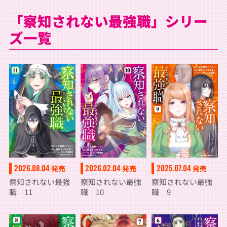
「察知されない最強職」シリー
ズ一覧
2026.02.04
2025.07.04
2026.08.04
発売
発売
発売
察知されない最強
察知されない最強
察知されない最強
職 10
職 9
職 11