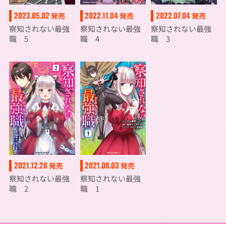
2023.05.02
2022.11.04
2022.07.04
発売
発売
発売
察知されない最強
察知されない最強
察知されない最強
職 5
職 4
職 3
2021.12.28
2021.08.03
発売
発売
察知されない最強
察知されない最強
職 2
職 1