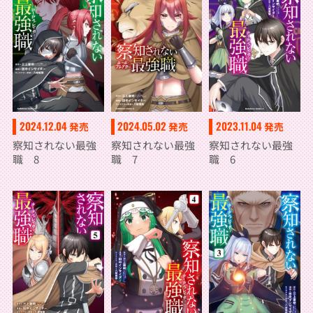
2024.12.04
2024.05.02
2023.11.04
発売
発売
発売
察知されない最強
察知されない最強
察知されない最強
職 8
職 7
職 6