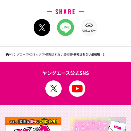
SHARE
ヤングエース
コミックス
察知されない最強職
察知されない最強職 3
ヤングエース公式SNS