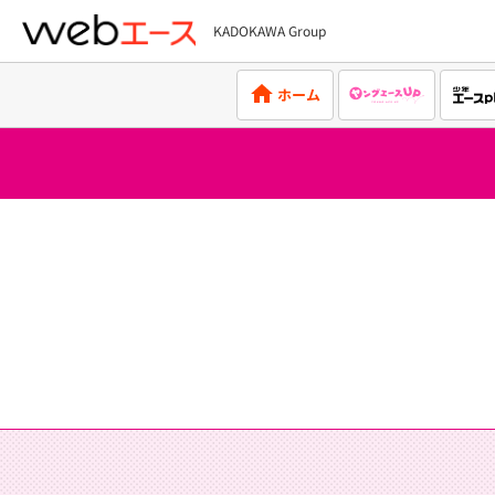
KADOKAWA Group
webエース
ホーム