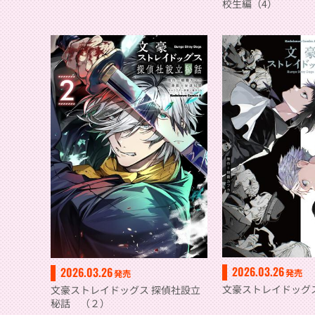
校生編（4）
2026.03.26
2026.03.26
発売
発売
文豪ストレイドッグ
文豪ストレイドッグス 探偵社設立
秘話 （２）