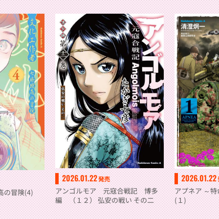
2026.01.22
2026.01.22
発売
アンゴルモア 元寇合戦記 博多
アプネア ～
の冒険(4)
編 （１２） 弘安の戦い その二
(１)