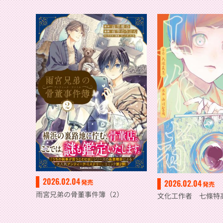
2026.02.04
2026.02.04
発売
発売
雨宮兄弟の骨董事件簿（2）
文化工作者 七條特高