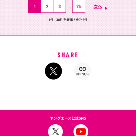
1
2
3
25
...
次へ
1件 - 30件を表示 / 全746件
SHARE
ヤングエース公式SNS