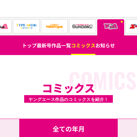
トップ
最新号
作品一覧
コミックス
お知らせ
COMICS
コミックス
ヤングエース作品のコミックスを紹介！
全ての年月