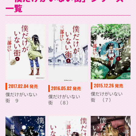
一覧
2015.12.26
発売
2017.02.04
発売
2016.05.02
発売
僕だけがいない
僕だけがいない
僕だけがいない
街 （７）
街 ９
街 （８）