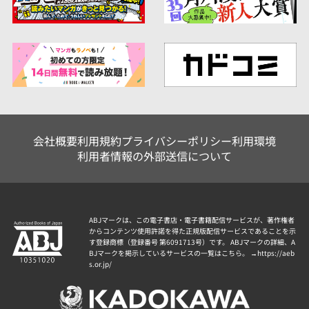
会社概要
利用規約
プライバシーポリシー
利用環境
利用者情報の外部送信について
ABJマークは、この電子書店・電子書籍配信サービスが、著作権者
からコンテンツ使用許諾を得た正規版配信サービスであることを示
す登録商標（登録番号 第6091713号）です。 ABJマークの詳細、A
BJマークを掲示しているサービスの一覧はこちら。 →
https://aeb
s.or.jp/