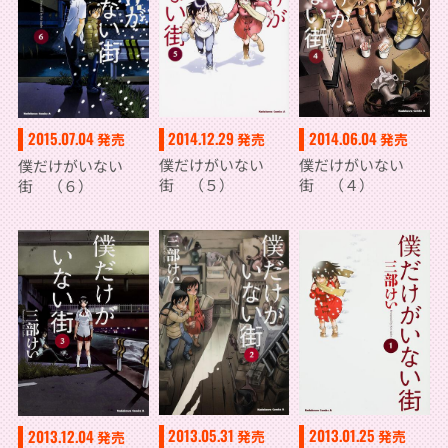
2014.12.29
2014.06.04
2015.07.04
発売
発売
発売
僕だけがいない
僕だけがいない
僕だけがいない
街 （５）
街 （４）
街 （６）
2013.01.25
2013.05.31
2013.12.04
発売
発売
発売