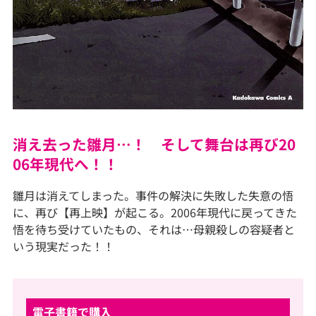
消え去った雛月…！ そして舞台は再び20
06年現代へ！！
雛月は消えてしまった。事件の解決に失敗した失意の悟
に、再び【再上映】が起こる。2006年現代に戻ってきた
悟を待ち受けていたもの、それは…母親殺しの容疑者と
いう現実だった！！
電子書籍で購入