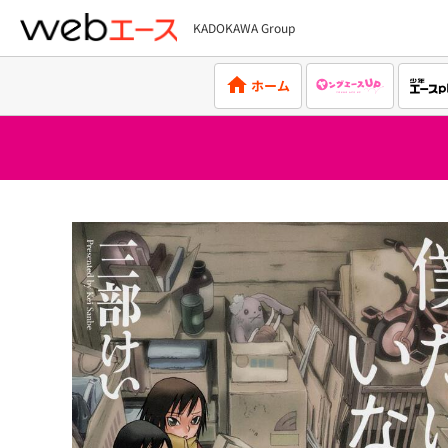
KADOKAWA Group
webエース
ホーム