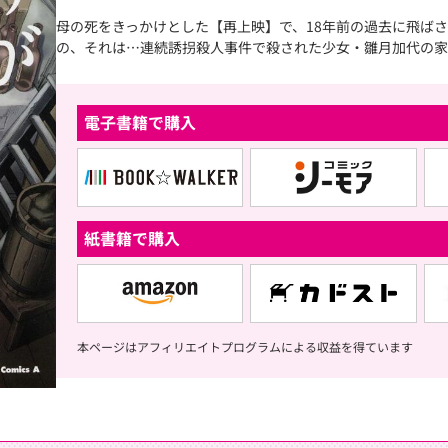
母の死をきっかけとした【再上映】で、18年前の過去に飛ば
の、それは…連続誘拐殺人事件で殺された少女・雛月加代の家
電子書籍で購入
紙書籍で購入
本ページはアフィリエイトプログラムによる収益を得ています