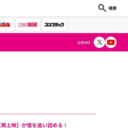
検索
公式SNS
）
【再上映】が悟を追い詰める！