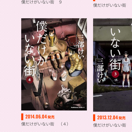
僕だけがいない街 ９
僕だけがいない街 
2014.06.04
2013.12.04
発売
発売
僕だけがいない街 （４）
僕だけがいない街 