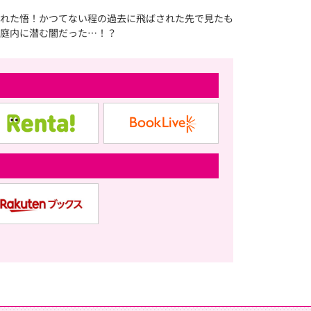
された悟！かつてない程の過去に飛ばされた先で見たも
庭内に潜む闇だった…！？