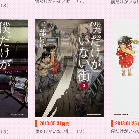
僕だけがいない街 （７）
僕だけがいな
（８）
2013.01.25
2013.05.31
発売
僕だけがいな
僕だけがいない街 （２）
（３）