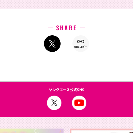
SHARE
ヤングエース公式SNS