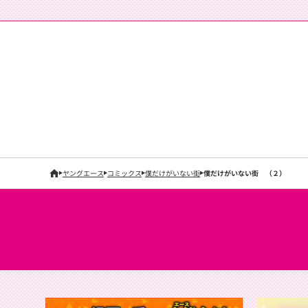
ヤングエース
コミックス
僕だけがいない街
僕だけがいない街 （２）