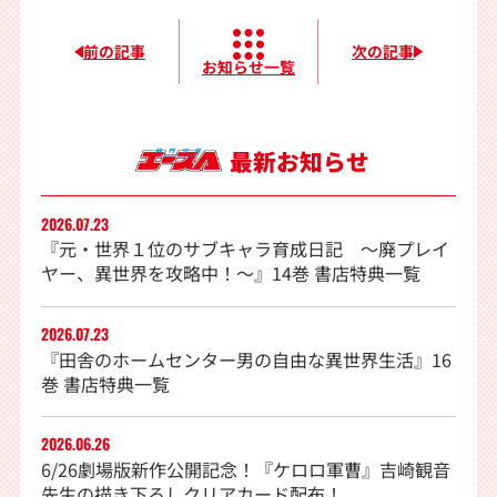
前の記事
次の記事
お知らせ一覧
最新お知らせ
2026.07.23
『元・世界１位のサブキャラ育成日記 〜廃プレイ
ヤー、異世界を攻略中！〜』14巻 書店特典一覧
2026.07.23
『田舎のホームセンター男の自由な異世界生活』16
巻 書店特典一覧
2026.06.26
6/26劇場版新作公開記念！『ケロロ軍曹』吉崎観音
先生の描き下ろしクリアカード配布！