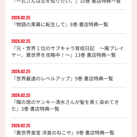
『一式さんは恋を知りたい。』10巻 書店特典一覧
2026.02.25
『物語の黒幕に転生して』8巻 書店特典一覧
2026.02.25
『元・世界１位のサブキャラ育成日記 〜廃プレイ
ヤー、異世界を攻略中！〜』13巻 書店特典一覧
2026.02.25
『世界最速のレベルアップ』9巻 書店特典一覧
2026.02.25
『隣の席のヤンキー清水さんが髪を黒く染めてき
た』3巻 書店特典一覧
2026.02.25
『異世界食堂 洋食のねこや』9巻 書店特典一覧