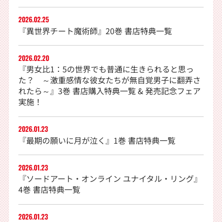
2026.02.25
『異世界チート魔術師』20巻 書店特典一覧
2026.02.20
『男女比1：5の世界でも普通に生きられると思っ
た？ ～激重感情な彼女たちが無自覚男子に翻弄さ
れたら～』3巻 書店購入特典一覧 & 発売記念フェア
実施！
2026.01.23
『最期の願いに月が泣く』1巻 書店特典一覧
2026.01.23
『ソードアート・オンライン ユナイタル・リング』
4巻 書店特典一覧
2026.01.23