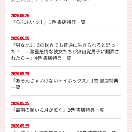
2026.06.26
『らぶぶいっ！』1巻 書店特典一覧
2026.06.26
『男女比1：5の世界でも普通に生きられると思っ
た？ ～激重感情な彼女たちが無自覚男子に翻弄さ
れたら～』4巻 書店特典一覧
2026.05.25
『あそんじゃいけないトイボックス』1巻 書店特典
一覧
2026.05.25
『最期の願いに月が泣く』2巻 書店特典一覧
2026.05.25