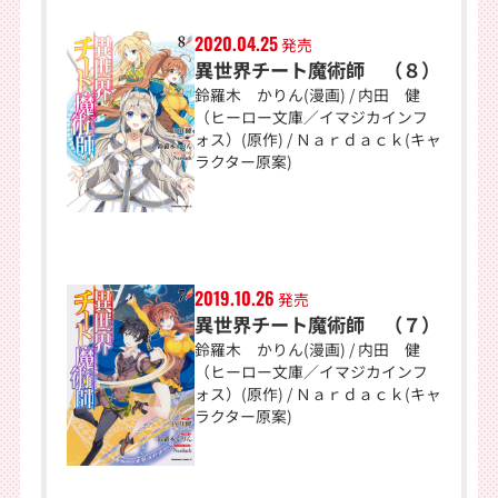
2020.04.25
発売
異世界チート魔術師 （８）
鈴羅木 かりん(漫画) / 内田 健
（ヒーロー文庫／イマジカインフ
ォス）(原作) / Ｎａｒｄａｃｋ(キャ
ラクター原案)
2019.10.26
発売
異世界チート魔術師 （７）
鈴羅木 かりん(漫画) / 内田 健
（ヒーロー文庫／イマジカインフ
ォス）(原作) / Ｎａｒｄａｃｋ(キャ
ラクター原案)