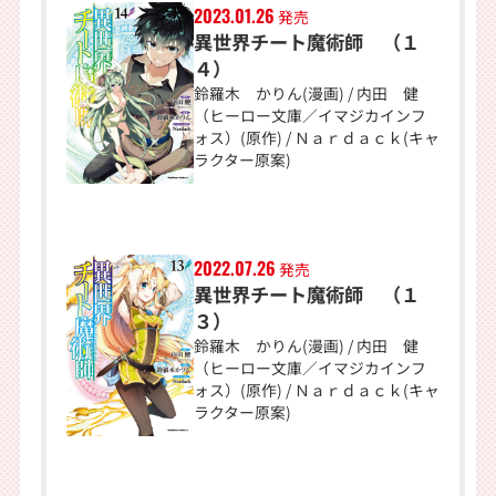
2023.01.26
発売
異世界チート魔術師 （１
４）
鈴羅木 かりん(漫画) / 内田 健
（ヒーロー文庫／イマジカインフ
ォス）(原作) / Ｎａｒｄａｃｋ(キャ
ラクター原案)
2022.07.26
発売
異世界チート魔術師 （１
３）
鈴羅木 かりん(漫画) / 内田 健
（ヒーロー文庫／イマジカインフ
ォス）(原作) / Ｎａｒｄａｃｋ(キャ
ラクター原案)