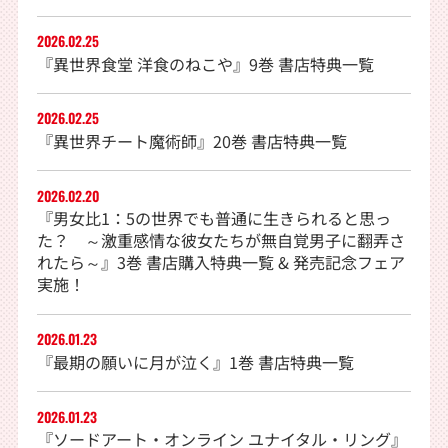
2026.02.25
『異世界食堂 洋食のねこや』9巻 書店特典一覧
2026.02.25
『異世界チート魔術師』20巻 書店特典一覧
2026.02.20
『男女比1：5の世界でも普通に生きられると思っ
た？ ～激重感情な彼女たちが無自覚男子に翻弄さ
れたら～』3巻 書店購入特典一覧 & 発売記念フェア
実施！
2026.01.23
『最期の願いに月が泣く』1巻 書店特典一覧
2026.01.23
『ソードアート・オンライン ユナイタル・リング』