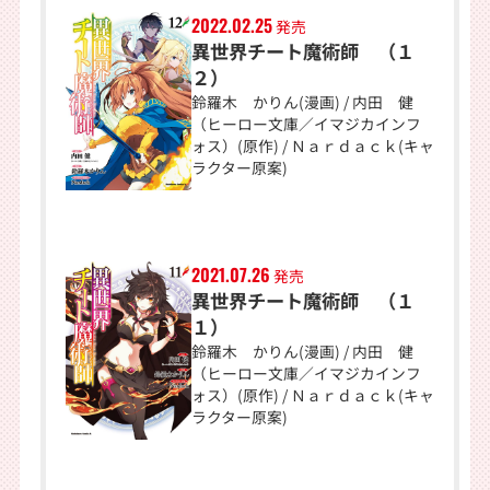
2022.02.25
発売
異世界チート魔術師 （１
２）
鈴羅木 かりん(漫画) / 内田 健
（ヒーロー文庫／イマジカインフ
ォス）(原作) / Ｎａｒｄａｃｋ(キャ
ラクター原案)
2021.07.26
発売
異世界チート魔術師 （１
１）
鈴羅木 かりん(漫画) / 内田 健
（ヒーロー文庫／イマジカインフ
ォス）(原作) / Ｎａｒｄａｃｋ(キャ
ラクター原案)