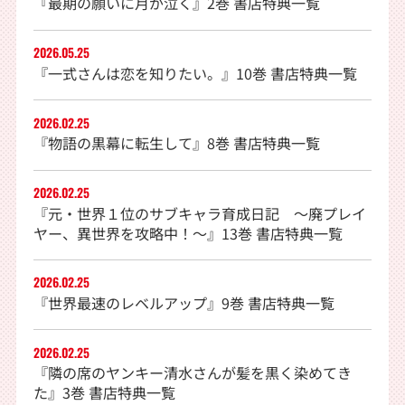
『最期の願いに月が泣く』2巻 書店特典一覧
2026.05.25
『一式さんは恋を知りたい。』10巻 書店特典一覧
2026.02.25
『物語の黒幕に転生して』8巻 書店特典一覧
2026.02.25
『元・世界１位のサブキャラ育成日記 〜廃プレイ
ヤー、異世界を攻略中！〜』13巻 書店特典一覧
2026.02.25
『世界最速のレベルアップ』9巻 書店特典一覧
2026.02.25
『隣の席のヤンキー清水さんが髪を黒く染めてき
た』3巻 書店特典一覧