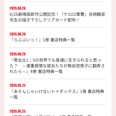
2026.06.26
6/26劇場版新作公開記念！『ケロロ軍曹』吉崎観音
先生の描き下ろしクリアカード配布！
2026.06.26
『らぶぶいっ！』1巻 書店特典一覧
2026.06.26
『男女比1：5の世界でも普通に生きられると思っ
た？ ～激重感情な彼女たちが無自覚男子に翻弄さ
れたら～』4巻 書店特典一覧
2026.05.25
『あそんじゃいけないトイボックス』1巻 書店特典
一覧
2026.05.25