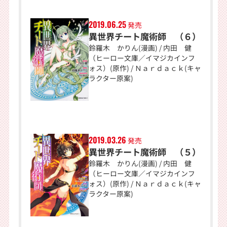
2019.06.25
発売
異世界チート魔術師 （６）
鈴羅木 かりん(漫画) / 内田 健
（ヒーロー文庫／イマジカインフ
ォス）(原作) / Ｎａｒｄａｃｋ(キャ
ラクター原案)
2019.03.26
発売
異世界チート魔術師 （５）
鈴羅木 かりん(漫画) / 内田 健
（ヒーロー文庫／イマジカインフ
ォス）(原作) / Ｎａｒｄａｃｋ(キャ
ラクター原案)