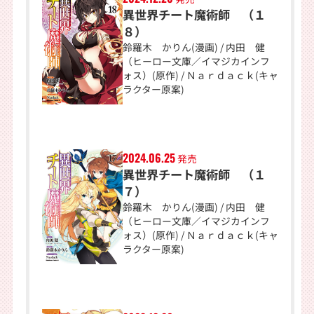
異世界チート魔術師 （１
８）
鈴羅木 かりん(漫画) / 内田 健
（ヒーロー文庫／イマジカインフ
ォス）(原作) / Ｎａｒｄａｃｋ(キャ
ラクター原案)
2024.06.25
発売
異世界チート魔術師 （１
７）
鈴羅木 かりん(漫画) / 内田 健
（ヒーロー文庫／イマジカインフ
ォス）(原作) / Ｎａｒｄａｃｋ(キャ
ラクター原案)