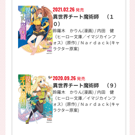
2021.02.26
発売
異世界チート魔術師 （１
０）
鈴羅木 かりん(漫画) / 内田 健
（ヒーロー文庫／イマジカインフ
ォス）(原作) / Ｎａｒｄａｃｋ(キャ
ラクター原案)
2020.09.26
発売
異世界チート魔術師 （９）
鈴羅木 かりん(漫画) / 内田 健
（ヒーロー文庫／イマジカインフ
ォス）(原作) / Ｎａｒｄａｃｋ(キャ
ラクター原案)