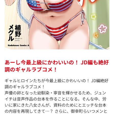
あーし今最上級にかわいいの！ JD編も絶好
調のギャルラブコメ！
ギャルヒロインたちが今最上級にかわいいの！ JD編絶好
調のギャルラブコメ！
声優の卵となった幼馴染・寧音を輝かせるため、ジュン
イチは音声作品の台本を作ることになる。そんな中、労
いに家にきた八女さんが、資料のためにとエッチな台本
の内容を再現してきて…？ さらに、御幸町らいつメンと