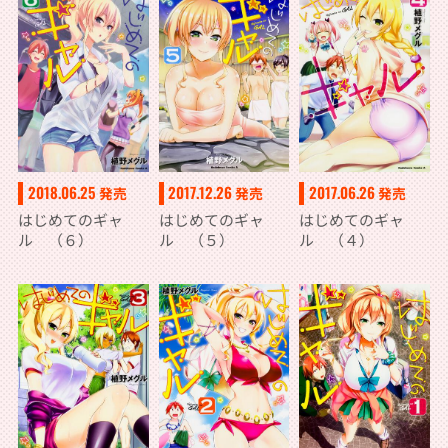
2018.06.25
2017.12.26
2017.06.26
発売
発売
発売
はじめてのギャ
はじめてのギャ
はじめてのギャ
ル （６）
ル （５）
ル （４）