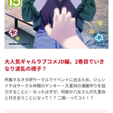
大人気ギャルラブコメJD編、2巻目でいき
なり波乱の様子？
所属するオタ研サークルでイベントに出るため、ジュン
イチはサークル仲間のヤンキー・久里浜の漫画作りを協
力することに…なったはずが、何故か八女さんが久里浜
と付き合うことになって！？ 二股…ってコト！？