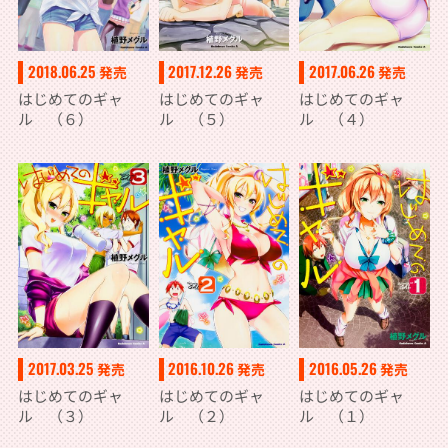
2018.06.25
2017.12.26
2017.06.26
発売
発売
発売
はじめてのギャ
はじめてのギャ
はじめてのギャ
ル （６）
ル （５）
ル （４）
2017.03.25
2016.10.26
2016.05.26
発売
発売
発売
はじめてのギャ
はじめてのギャ
はじめてのギャ
ル （３）
ル （２）
ル （１）