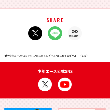
SHARE
少年エース
コミックス
はじめてのギャル
はじめてのギャル （１５）
少年エース公式SNS