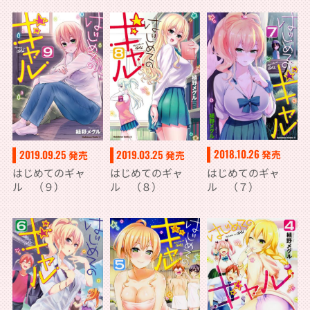
2018.10.26
2019.09.25
2019.03.25
発売
発売
発売
はじめてのギャ
はじめてのギャ
はじめてのギャ
ル （７）
ル （９）
ル （８）