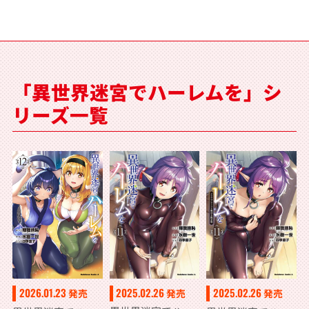
「異世界迷宮でハーレムを」シ
リーズ一覧
2025.02.26
2026.01.23
2025.02.26
発売
発売
発売