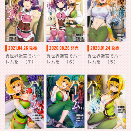
2021.04.26
2020.08.26
2020.01.24
発売
発売
発売
異世界迷宮でハー
異世界迷宮でハー
異世界迷宮でハー
レムを （７）
レムを （６）
レムを （５）