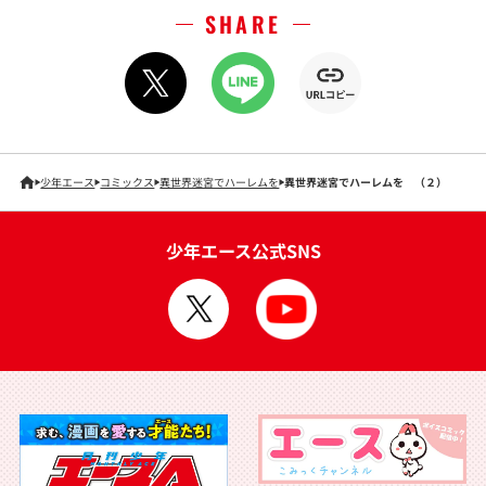
SHARE
少年エース
コミックス
異世界迷宮でハーレムを
異世界迷宮でハーレムを （２）
少年エース公式SNS