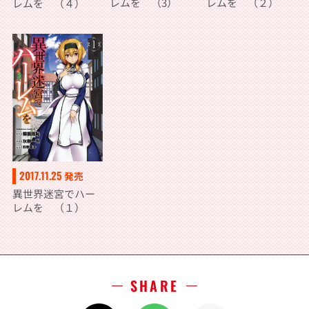
レムを （3）
レムを （２）
レムを （４）
2017.11.25
発売
異世界迷宮でハー
レムを （１）
SHARE