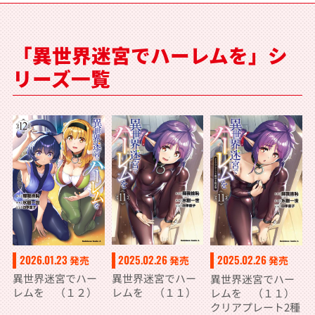
「異世界迷宮でハーレムを」シ
リーズ一覧
2025.02.26
2026.01.23
2025.02.26
発売
発売
発売
異世界迷宮でハー
異世界迷宮でハー
異世界迷宮でハー
レムを （１１）
レムを （１２）
レムを （１１）
クリアプレート2種