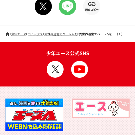
少年エース
コミックス
異世界迷宮でハーレムを
異世界迷宮でハーレムを （１）
少年エース公式SNS