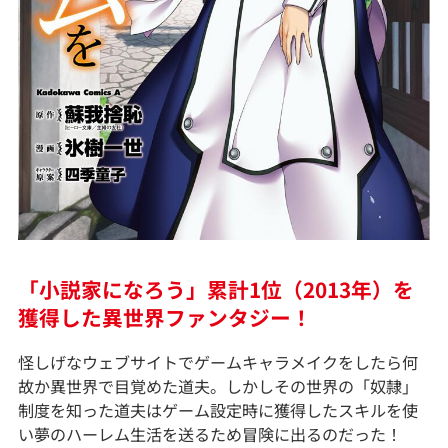
「小説家になろう」累計1位（2013年）を
獲得した異世界ファンタジー！
怪しげなウェブサイトでゲームキャラメイクをしたら何
故か異世界で目覚めた道夫。しかしその世界の「奴隷」
制度を知った道夫はゲーム設定時に獲得したスキルを使
い夢のハーレム生活を送るため冒険に出るのだった！