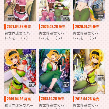
2021.04.26
2020.08.26
2020.01.24
発売
発売
発売
異世界迷宮でハー
異世界迷宮でハー
異世界迷宮でハー
レムを （７）
レムを （６）
レムを （５）
2018.10.26
2018.04.26
2019.04.26
発売
発売
発売
異世界迷宮でハー
異世界迷宮でハー
異世界迷宮でハー