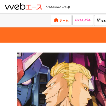
KADOKAWA Group
webエース
ホーム