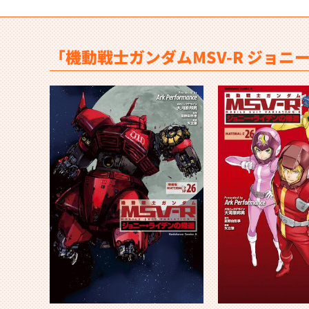
「機動戦士ガンダムMSV-R ジョ