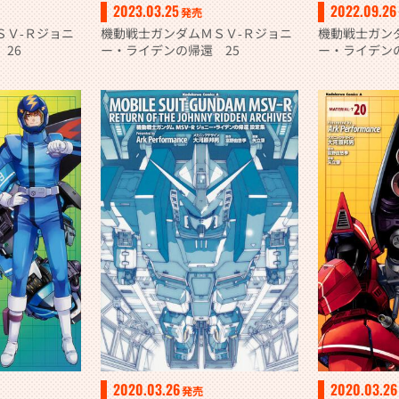
2023.03.25
2022.09.26
発売
ＳＶ‐Ｒジョニ
機動戦士ガンダムＭＳＶ‐Ｒジョニ
機動戦士ガン
26
ー・ライデンの帰還 25
ー・ライデン
2020.03.26
2020.03.26
発売