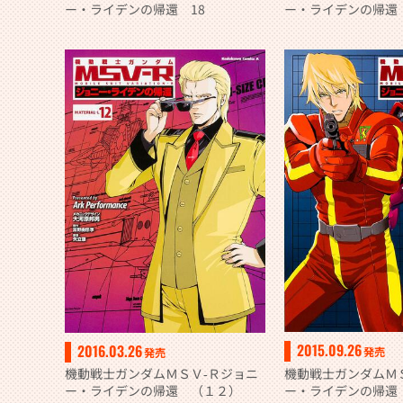
ー・ライデンの帰還 18
ー・ライデンの帰還 
2015.09.26
2016.03.26
発売
発売
機動戦士ガンダムＭ
機動戦士ガンダムＭＳＶ‐Ｒジョニ
ー・ライデンの帰還
ー・ライデンの帰還 （１２）