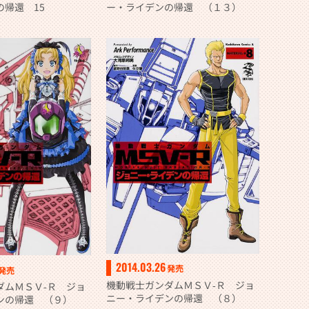
の帰還 15
ー・ライデンの帰還 （１３）
2014.03.26
発売
発売
機動戦士ガンダムＭＳＶ‐Ｒ ジョ
ダムＭＳＶ‐Ｒ ジョ
ニー・ライデンの帰還 （８）
ンの帰還 （９）