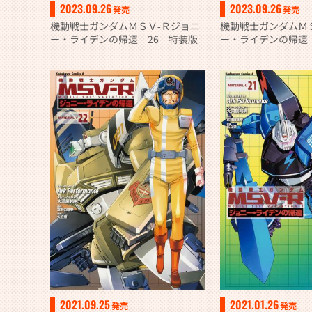
2023.09.26
2023.09.26
発売
発売
機動戦士ガンダムＭＳＶ‐Ｒジョニ
機動戦士ガンダムＭ
ー・ライデンの帰還 26 特装版
ー・ライデンの帰還 
2021.09.25
2021.01.26
発売
発売