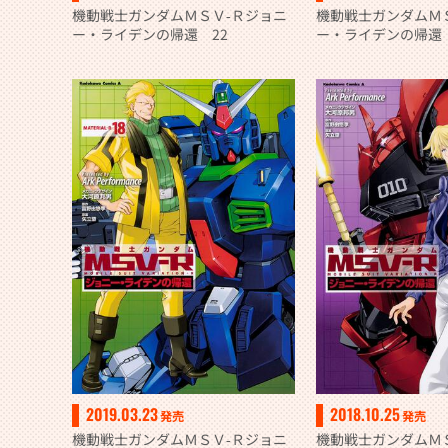
機動戦士ガンダムＭＳＶ‐Ｒジョニ
機動戦士ガンダムＭ
ー・ライデンの帰還 22
ー・ライデンの帰還 
2019.03.23
2018.10.25
発売
発売
機動戦士ガンダムＭＳＶ‐Ｒジョニ
機動戦士ガンダムＭ