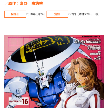
原作：富野 由悠季
発売日
2018年3月24日
定価
792円（本体720円＋税）