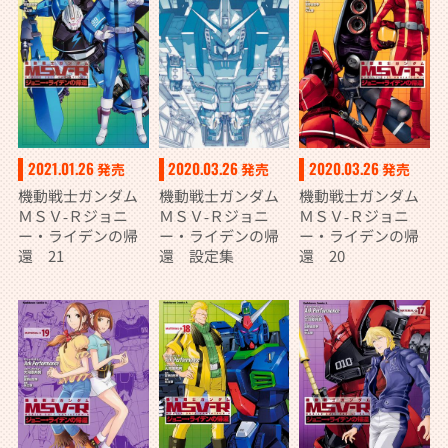
2021.01.26
2020.03.26
2020.03.26
発売
発売
発売
機動戦士ガンダム
機動戦士ガンダム
機動戦士ガンダム
ＭＳＶ‐Ｒジョニ
ＭＳＶ‐Ｒジョニ
ＭＳＶ‐Ｒジョニ
ー・ライデンの帰
ー・ライデンの帰
ー・ライデンの帰
還 21
還 設定集
還 20