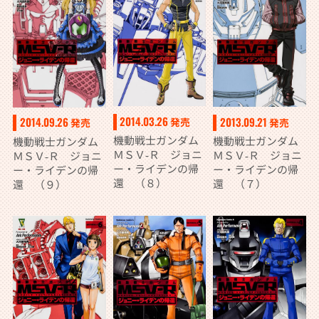
2014.03.26
2013.09.21
2014.09.26
発売
発売
発売
機動戦士ガンダム
機動戦士ガンダム
機動戦士ガンダム
ＭＳＶ‐Ｒ ジョニ
ＭＳＶ‐Ｒ ジョニ
ＭＳＶ‐Ｒ ジョニ
ー・ライデンの帰
ー・ライデンの帰
ー・ライデンの帰
還 （８）
還 （７）
還 （９）