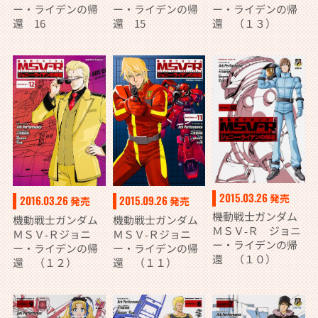
ー・ライデンの帰
ー・ライデンの帰
ー・ライデンの帰
還 16
還 15
還 （１３）
2015.03.26
発売
2015.09.26
2016.03.26
発売
発売
機動戦士ガンダム
機動戦士ガンダム
機動戦士ガンダム
ＭＳＶ‐Ｒ ジョニ
ＭＳＶ‐Ｒジョニ
ＭＳＶ‐Ｒジョニ
ー・ライデンの帰
ー・ライデンの帰
ー・ライデンの帰
還 （１０）
還 （１１）
還 （１２）