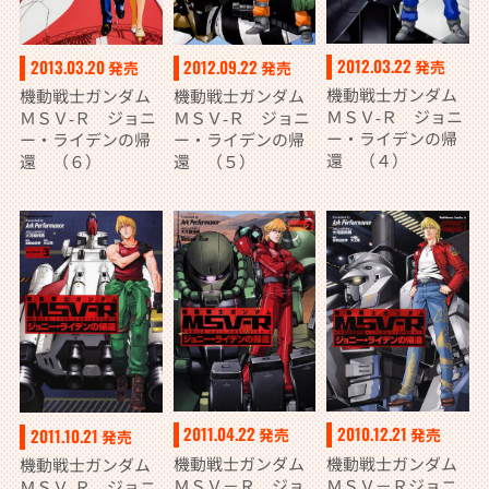
2012.03.22
2013.03.20
2012.09.22
発売
発売
発売
機動戦士ガンダム
機動戦士ガンダム
機動戦士ガンダム
ＭＳＶ‐Ｒ ジョニ
ＭＳＶ‐Ｒ ジョニ
ＭＳＶ‐Ｒ ジョニ
ー・ライデンの帰
ー・ライデンの帰
ー・ライデンの帰
還 （４）
還 （６）
還 （５）
2011.04.22
2010.12.21
2011.10.21
発売
発売
発売
機動戦士ガンダム
機動戦士ガンダム
機動戦士ガンダム
ＭＳＶ－Ｒ ジョ
ＭＳＶ－Ｒジョニ
ＭＳＶ‐Ｒ ジョニ