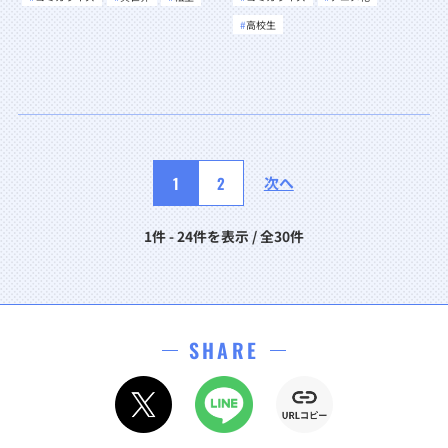
高校生
1
2
次へ
1件 - 24件を表示 / 全30件
SHARE