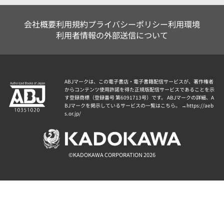
会社概要
利用規約
プライバシーポリシー
利用環境
利用者情報の外部送信について
ABJマークは、この電子書店・電子書籍配信サービスが、著作権者
からコンテンツ使用許諾を得た正規版配信サービスであることを示
す登録商標（登録番号 第6091713号）です。 ABJマークの詳細、A
BJマークを掲示しているサービスの一覧はこちら。 →
https://aeb
s.or.jp/
©KADOKAWA CORPORATION 2026