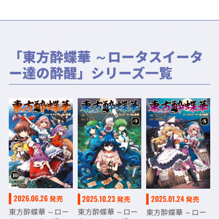
「東方酔蝶華 ～ロータスイータ
ー達の酔醒」シリーズ一覧
2026.06.26
2025.10.23
2025.01.24
発売
発売
発売
東方酔蝶華 ～ロー
東方酔蝶華 ～ロー
東方酔蝶華 ～ロー