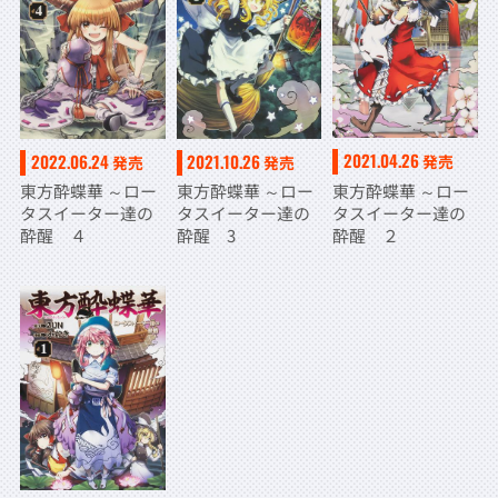
2021.04.26
2022.06.24
2021.10.26
発売
発売
発売
東方酔蝶華 ～ロー
東方酔蝶華 ～ロー
東方酔蝶華 ～ロー
タスイーター達の
タスイーター達の
タスイーター達の
酔醒 ２
酔醒 ４
酔醒 3