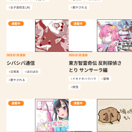
女子高校生(JK)
癒やされる
連載中
連載中
2026.07.30
更新
2026.07.30
更新
シバシバ通信
東方智霊奇伝 反則探偵さ
とり サンサーラ編
日常系
ほのぼの
ドキドキハラハラ
冒険
癒やされる
妖怪
連載中
連載中