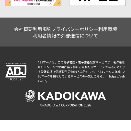
会社概要
利用規約
プライバシーポリシー
利用環境
利用者情報の外部送信について
ABJマークは、この電子書店・電子書籍配信サービスが、著作権者
からコンテンツ使用許諾を得た正規版配信サービスであることを示
す登録商標（登録番号 第6091713号）です。 ABJマークの詳細、A
BJマークを掲示しているサービスの一覧はこちら。 →
https://aeb
s.or.jp/
©KADOKAWA CORPORATION 2026