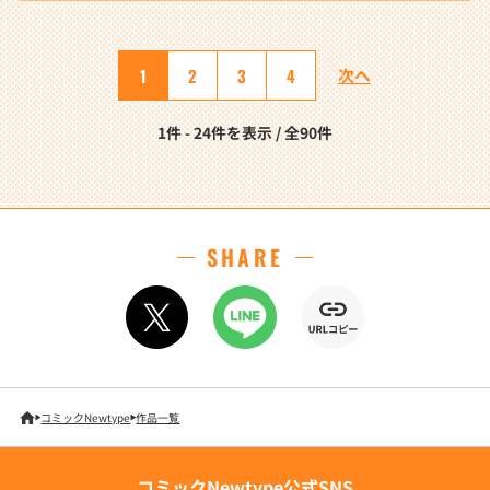
1
2
3
4
次へ
1件 - 24件を表示 / 全90件
SHARE
コミックNewtype
作品一覧
コミックNewtype公式SNS