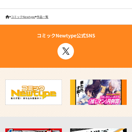
コミックNewtype
作品一覧
コミックNewtype公式SNS