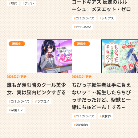
コードギアス 反逆のルル
現代
アツい
ーシュ メヌエット・ゼロ
コミカライズ
シリアス
カッコいい
連載中
連載中
2026.07.21
更新
2026.07.21
更新
誰もが羨む隣のクール美少
ちびっ子転生者は手に負え
女、実は脳内ピンクすぎる
ないッ！～転生したらちび
っ子だったけど、聖獣と一
コミカライズ
ラブコメ
緒にちゅどーん！する～
学園モノ
コミカライズ
異世界
ほのぼの