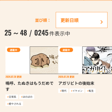
並び順：
25
48
0245
～
/
件表示中
連載中
連載中
2026.07.28
更新
2026.07.28
更新
嗚呼、たぬきはもうだめで
アガリビトの後始末
す
現代
イケメン
転生
日常系
ほのぼの
癒やされる