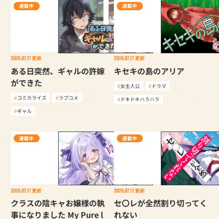
連載中
連載中
2026.07.17
更新
2026.07.17
更新
ある日突然、ギャルの許嫁
キセキの島のアリア
ができた
女主人公
ドラマ
コミカライズ
ラブコメ
ドキドキハラハラ
ギャル
連載中
連載中
2026.07.17
更新
2026.07.17
更新
クラスの陰キャお嬢様の執
セ〇レが全然割り切ってく
事になりました My Pure l
れない