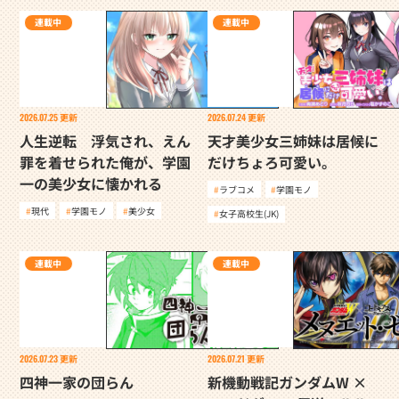
連載中
連載中
2026.07.25
更新
2026.07.24
更新
人生逆転 浮気され、えん
天才美少女三姉妹は居候に
罪を着せられた俺が、学園
だけちょろ可愛い。
一の美少女に懐かれる
ラブコメ
学園モノ
現代
学園モノ
美少女
女子高校生(JK)
連載中
連載中
2026.07.23
更新
2026.07.21
更新
四神一家の団らん
新機動戦記ガンダムW ×