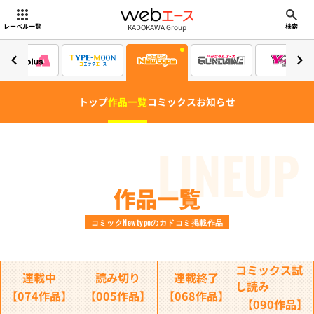
webエース
KADOKAWA Group
レーベル一覧
検索
トップ
作品一覧
コミックス
お知らせ
LINEUP
作品一覧
コミックNewtypeのカドコミ掲載作品
コミックス試
連載中
読み切り
連載終了
し読み
【074作品】
【005作品】
【068作品】
【090作品】