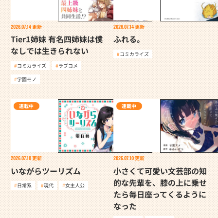
2026.07.14
更新
2026.07.14
更新
Tier1姉妹 有名四姉妹は僕
ふれる。
なしでは生きられない
コミカライズ
コミカライズ
ラブコメ
学園モノ
連載中
連載中
2026.07.10
更新
2026.07.10
更新
いながらツーリズム
小さくて可愛い文芸部の知
的な先輩を、膝の上に乗せ
日常系
現代
女主人公
たら毎日座ってくるように
なった