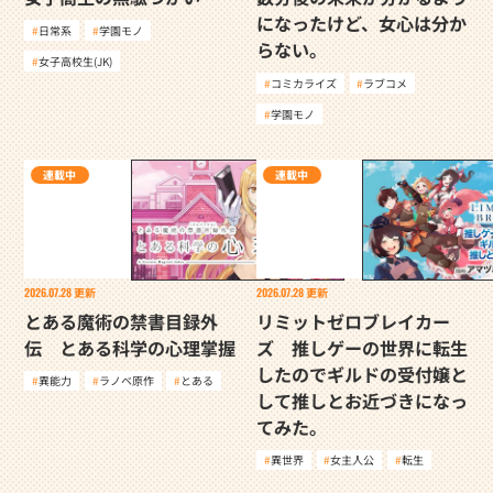
になったけど、女心は分か
日常系
学園モノ
らない。
女子高校生(JK)
コミカライズ
ラブコメ
学園モノ
連載中
連載中
2026.07.28
更新
2026.07.28
更新
とある魔術の禁書目録外
リミットゼロブレイカー
伝 とある科学の心理掌握
ズ 推しゲーの世界に転生
したのでギルドの受付嬢と
異能力
ラノベ原作
とある
して推しとお近づきになっ
てみた。
異世界
女主人公
転生