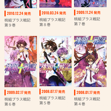
2009.11.24
発売
2010.03.24
2010.12.24
発売
発売
桃組プラス戦記
桃組プラス戦記
桃組プラス戦記
第７巻
第８巻
第９巻
2008.07.17
発売
2008.01.17
2009.02.17
発売
発売
桃組プラス戦記
桃組プラス戦記
桃組プラス戦記
第５巻
第４巻
第６巻