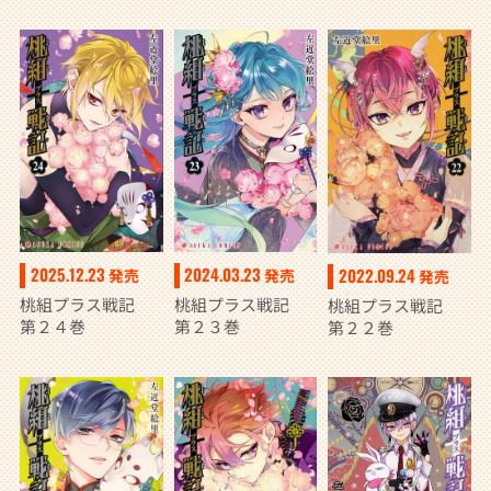
2025.12.23
2024.03.23
2022.09.24
発売
発売
発売
桃組プラス戦記
桃組プラス戦記
桃組プラス戦記
第２４巻
第２３巻
第２２巻