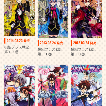
2014.08.23
発売
2013.08.24
2012.03.24
発売
発売
桃組プラス戦記
桃組プラス戦記
桃組プラス戦記
第１２巻
第１１巻
第１０巻