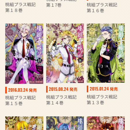
桃組プラス戦記
桃組プラス戦記
第１7巻
第１８巻
第１６巻
2015.01.24
2015.08.24
発売
発売
2016.03.24
発売
桃組プラス戦記
桃組プラス戦記
桃組プラス戦記
第１３巻
第１４巻
第１５巻