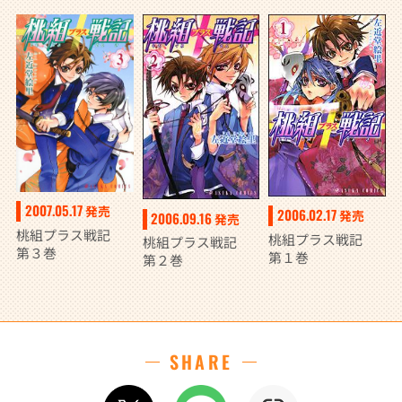
2007.05.17
発売
2006.02.17
発売
2006.09.16
発売
桃組プラス戦記
桃組プラス戦記
桃組プラス戦記
第３巻
第１巻
第２巻
SHARE