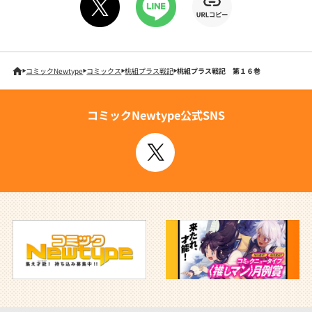
コミックNewtype
コミックス
桃組プラス戦記
桃組プラス戦記 第１６巻
コミックNewtype公式SNS