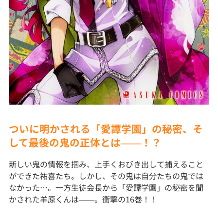
ついに明かされる「愛譚学園」の秘密、そ
して最後の鬼の正体とは――！？
新しい鬼の情報を掴み、上手くおびき出して捕えること
ができた祐喜たち。しかし、その鬼は自分たちの鬼では
なかった…。一方生徒会長から「愛譚学園」の秘密を聞
かされた羊原くんは――。衝撃の16巻！！