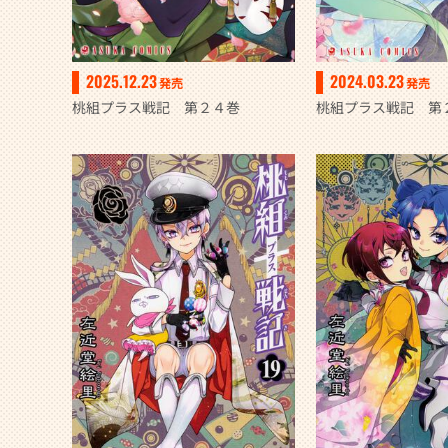
2025.12.23
2024.03.23
発売
発売
桃組プラス戦記 第２４巻
桃組プラス戦記 第