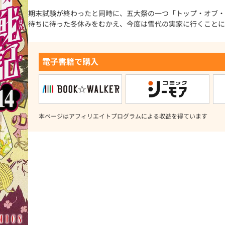
期末試験が終わったと同時に、五大祭の一つ「トップ・オブ・
待ちに待った冬休みをむかえ、今度は雪代の実家に行くことに
電子書籍で購入
本ページはアフィリエイトプログラムによる収益を得ています