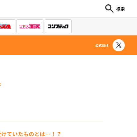
検索
公式SNS
巻
受けていたものとは…！？