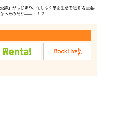
愛譚」がはじまり、忙しなく学園生活を送る祐喜達。
なったのだが――…！？