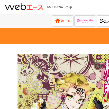
KADOKAWA Group
webエース
ホーム