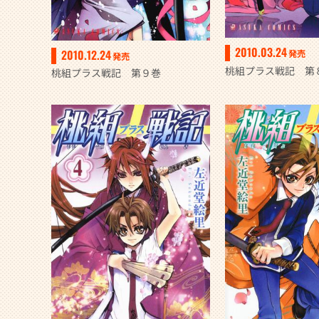
2010.03.24
2010.12.24
発売
発売
桃組プラス戦記 第
桃組プラス戦記 第９巻