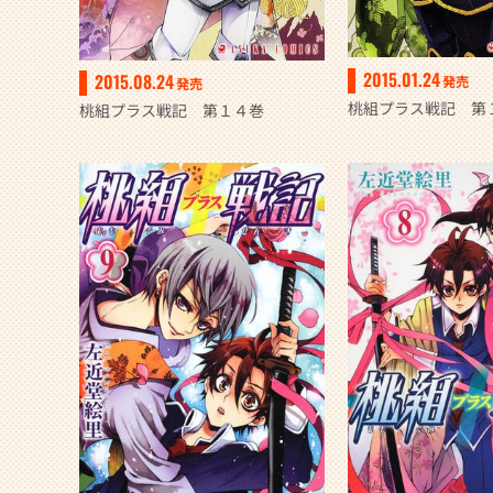
2015.01.24
2015.08.24
発売
発売
桃組プラス戦記 第
桃組プラス戦記 第１４巻