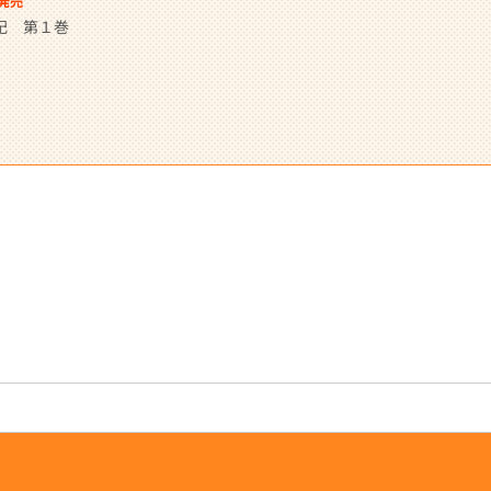
発売
記 第１巻