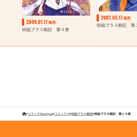
2007.05.17
発売
2008.01.17
発売
桃組プラス戦記 第
桃組プラス戦記 第４巻
コミックNewtype
コミックス
桃組プラス戦記
桃組プラス戦記 第１４巻