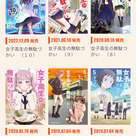
2020.09.10
2021.06.10
発売
2022.12.09
発売
発売
女子高生の無駄づ
女子高生の無駄づ
女子高生の無駄づ
かい （８）
かい （９）
かい （１０）
2020.01.10
2019.07.04
2019.07.04
発売
発売
発売