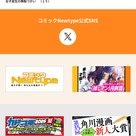
女子高生の無駄づかい （１５）
コミックNewtype公式SNS