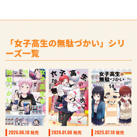
「女子高生の無駄づかい」シリ
ーズ一覧
2026.06.10
2026.01.08
2025.07.10
発売
発売
発売