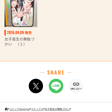
2016.04.09
発売
女子高生の無駄づ
かい （１）
SHARE
コミックNewtype
コミックス
女子高生の無駄づかい