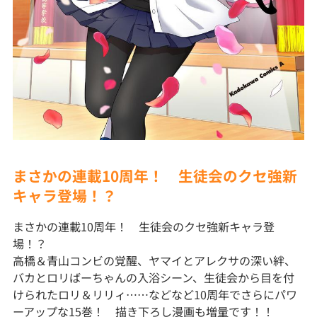
まさかの連載10周年！ 生徒会のクセ強新
キャラ登場！？
まさかの連載10周年！ 生徒会のクセ強新キャラ登
場！？
高橋＆青山コンビの覚醒、ヤマイとアレクサの深い絆、
バカとロリばーちゃんの入浴シーン、生徒会から目を付
けられたロリ＆リリィ……などなど10周年でさらにパワ
ーアップな15巻！ 描き下ろし漫画も増量です！！