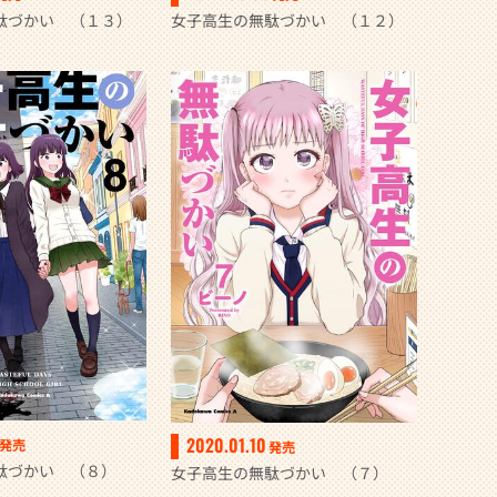
駄づかい （１３）
女子高生の無駄づかい （１２）
2020.01.10
発売
発売
駄づかい （８）
女子高生の無駄づかい （７）