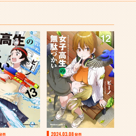
2024.03.08
発売
発売