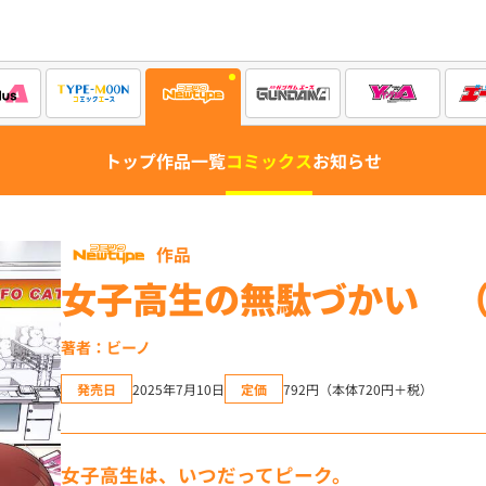
トップ
作品一覧
コミックス
お知らせ
作品
女子高生の無駄づかい 
著者：ビーノ
発売日
2025年7月10日
定価
792円（本体720円＋税）
女子高生は、いつだってピーク。