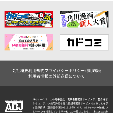
会社概要
利用規約
プライバシーポリシー
利用環境
利用者情報の外部送信について
ABJマークは、この電子書店・電子書籍配信サービスが、著作権者
からコンテンツ使用許諾を得た正規版配信サービスであることを示
す登録商標（登録番号 第6091713号）です。 ABJマークの詳細、A
BJマークを掲示しているサービスの一覧はこちら。 →
https://aeb