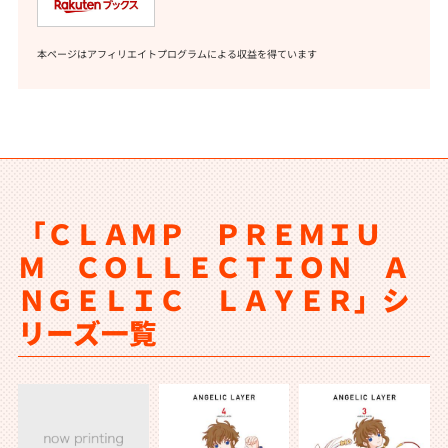
本ページはアフィリエイトプログラムによる収益を得ています
「ＣＬＡＭＰ ＰＲＥＭＩＵ
Ｍ ＣＯＬＬＥＣＴＩＯＮ Ａ
ＮＧＥＬＩＣ ＬＡＹＥＲ」シ
リーズ一覧