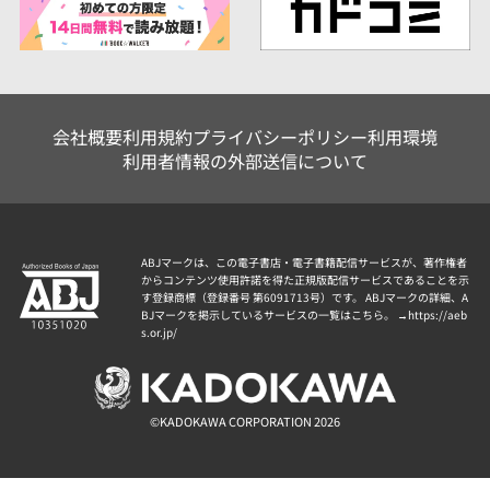
会社概要
利用規約
プライバシーポリシー
利用環境
利用者情報の外部送信について
ABJマークは、この電子書店・電子書籍配信サービスが、著作権者
からコンテンツ使用許諾を得た正規版配信サービスであることを示
す登録商標（登録番号 第6091713号）です。 ABJマークの詳細、A
BJマークを掲示しているサービスの一覧はこちら。 →
https://aeb
s.or.jp/
©KADOKAWA CORPORATION 2026