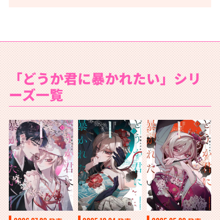
「どうか君に暴かれたい」シリ
ーズ一覧