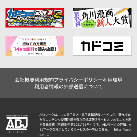
会社概要
利用規約
プライバシーポリシー
利用環境
利用者情報の外部送信について
ABJマークは、この電子書店・電子書籍配信サービスが、著作権者
からコンテンツ使用許諾を得た正規版配信サービスであることを示
す登録商標（登録番号 第6091713号）です。 ABJマークの詳細、A
BJマークを掲示しているサービスの一覧はこちら。 →
https://aeb
s.or.jp/