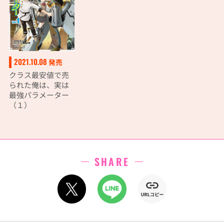
2021.10.08
発売
クラス最安値で売
られた俺は、実は
最強パラメーター
（１）
SHARE