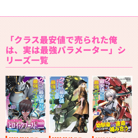
「クラス最安値で売られた俺
は、実は最強パラメーター」シ
リーズ一覧