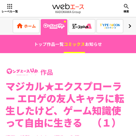
webエース
KADOKAWA Group
レーベル一覧
検索
ホーム
トップ
作品一覧
コミックス
お知らせ
作品
マジカル★エクスプローラ
ー エロゲの友人キャラに転
生したけど、ゲーム知識使
って自由に生きる （１）