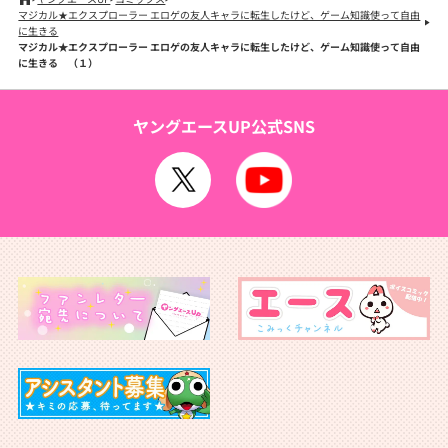
マジカル★エクスプローラー エロゲの友人キャラに転生したけど、ゲーム知識使って自由
に生きる
マジカル★エクスプローラー エロゲの友人キャラに転生したけど、ゲーム知識使って自由
に生きる （１）
ヤングエースUP公式SNS