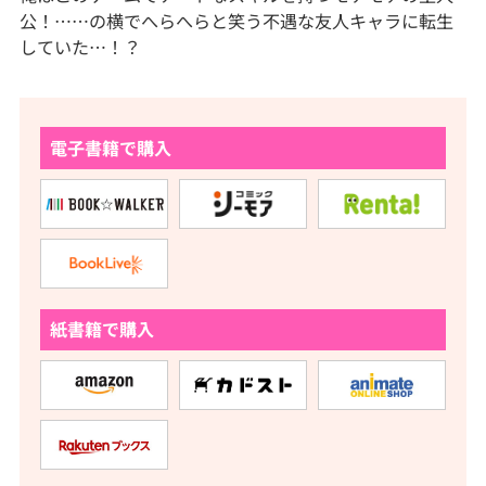
公！……の横でへらへらと笑う不遇な友人キャラに転生
していた…！？
電子書籍で購入
紙書籍で購入