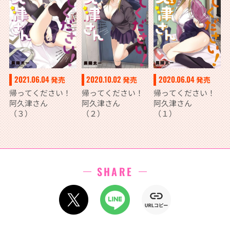
2021.06.04
2020.10.02
2020.06.04
発売
発売
発売
帰ってください！
帰ってください！
帰ってください！
阿久津さん
阿久津さん
阿久津さん
（３）
（２）
（１）
SHARE