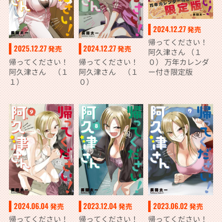
2024.12.27
発売
帰ってください！
2025.12.27
2024.12.27
発売
発売
阿久津さん （１
帰ってください！
帰ってください！
０） 万年カレンダ
阿久津さん （１
阿久津さん （１
ー付き限定版
１）
０）
2024.06.04
2023.12.04
2023.06.02
発売
発売
発売
帰ってください！
帰ってください！
帰ってください！