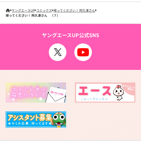
ヤングエースUP
コミックス
帰ってください！ 阿久津さん
帰ってください！ 阿久津さん （７）
ヤングエースUP公式SNS