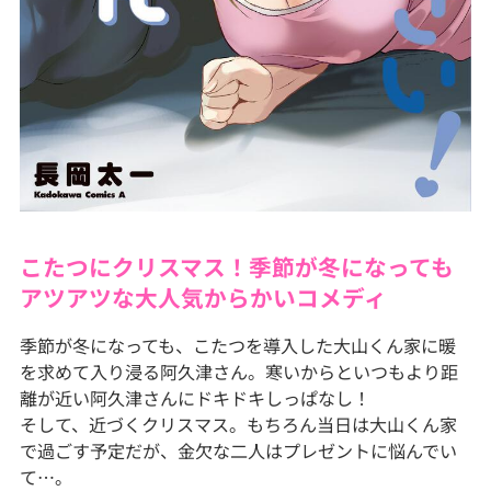
こたつにクリスマス！季節が冬になっても
アツアツな大人気からかいコメディ
季節が冬になっても、こたつを導入した大山くん家に暖
を求めて入り浸る阿久津さん。寒いからといつもより距
離が近い阿久津さんにドキドキしっぱなし！
そして、近づくクリスマス。もちろん当日は大山くん家
で過ごす予定だが、金欠な二人はプレゼントに悩んでい
て…。