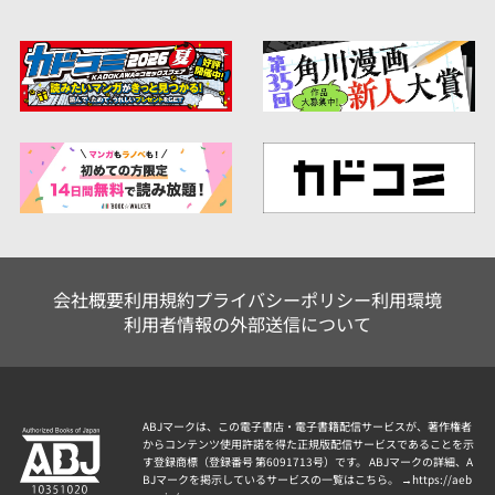
会社概要
利用規約
プライバシーポリシー
利用環境
利用者情報の外部送信について
ABJマークは、この電子書店・電子書籍配信サービスが、著作権者
からコンテンツ使用許諾を得た正規版配信サービスであることを示
す登録商標（登録番号 第6091713号）です。 ABJマークの詳細、A
BJマークを掲示しているサービスの一覧はこちら。 →
https://aeb