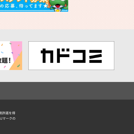
用許諾を得
BJマークの