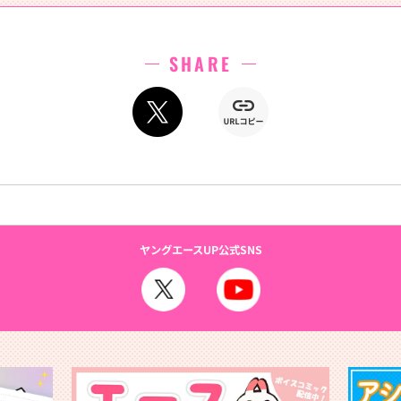
SHARE
）
ヤングエースUP公式SNS