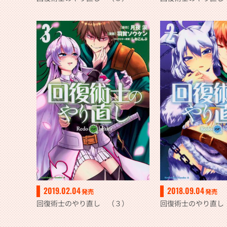
2019.02.04
2018.09.04
発売
発売
回復術士のやり直し （３）
回復術士のやり直し