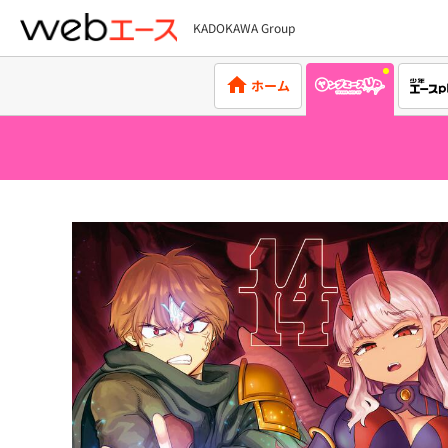
KADOKAWA Group
webエース
ホーム