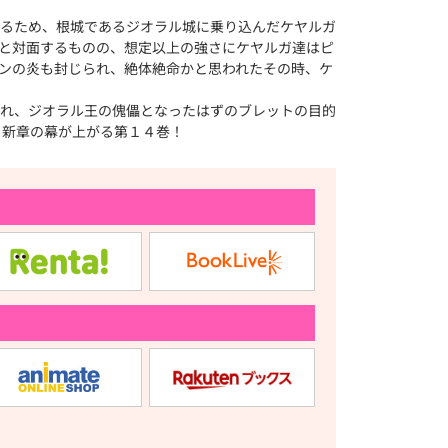
るため、根城であるジオラル城に乗り込んだケヤルガ
と対面するものの、想定以上の強さにケヤルガ達はピ
ンの炎も封じられ、絶体絶命かと思われたその時、ケ
れ、ジオラル王の傀儡となったはずのブレットの目的
、新章の幕が上がる第１４巻！