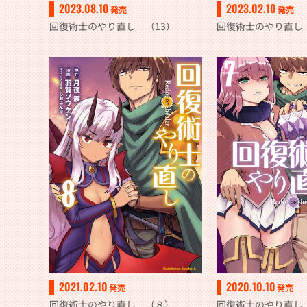
2023.08.10
2023.02.10
発売
発売
回復術士のやり直し （13）
回復術士のやり直し 
2021.02.10
2020.10.10
発売
発売
回復術士のやり直し （８）
回復術士のやり直し