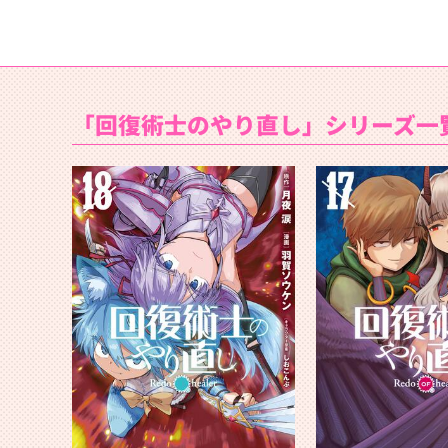
「回復術士のやり直し」シリーズ一