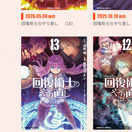
2026.05.08
2025.10.10
発売
発売
回復術士のやり直し （18）
回復術士のやり直し 