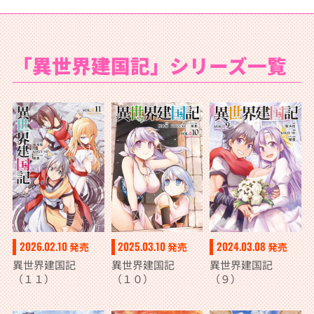
「異世界建国記」シリーズ一覧
2026.02.10
2025.03.10
2024.03.08
発売
発売
発売
異世界建国記
異世界建国記
異世界建国記
（１１）
（１０）
（９）