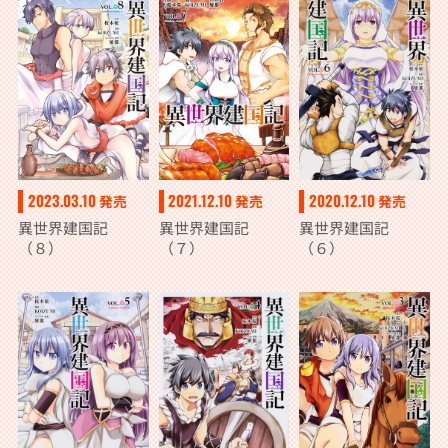
2023.03.10
2021.12.10
2020.12.10
発売
発売
発売
異世界建国記
異世界建国記
異世界建国記
（８）
（７）
（６）