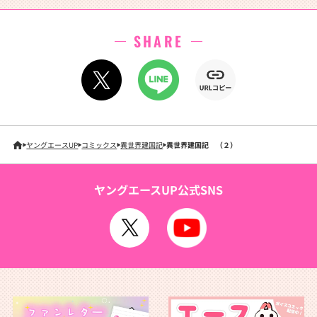
SHARE
ヤングエースUP
コミックス
異世界建国記
異世界建国記 （２）
ヤングエースUP公式SNS