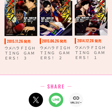
2014.12.26
2015.06.26
2015.11.26
発売
発売
発売
ウメハラ ＦＩＧＨ
ウメハラ ＦＩＧＨ
ウメハラ ＦＩＧＨ
ＴＩＮＧ ＧＡＭ
ＴＩＮＧ ＧＡＭ
ＴＩＮＧ ＧＡＭ
ＥＲＳ！ １
ＥＲＳ！ ２
ＥＲＳ！ ３
SHARE