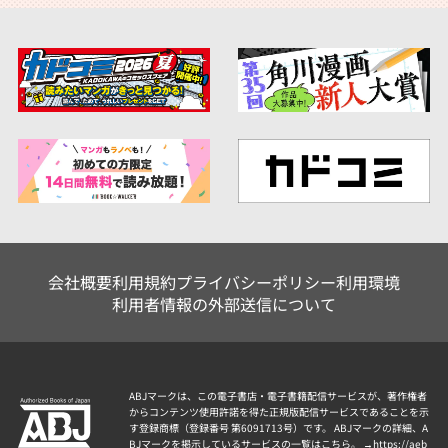
会社概要
利用規約
プライバシーポリシー
利用環境
利用者情報の外部送信について
ABJマークは、この電子書店・電子書籍配信サービスが、著作権者
からコンテンツ使用許諾を得た正規版配信サービスであることを示
す登録商標（登録番号 第6091713号）です。 ABJマークの詳細、A
BJマークを掲示しているサービスの一覧はこちら。 →
https://aeb