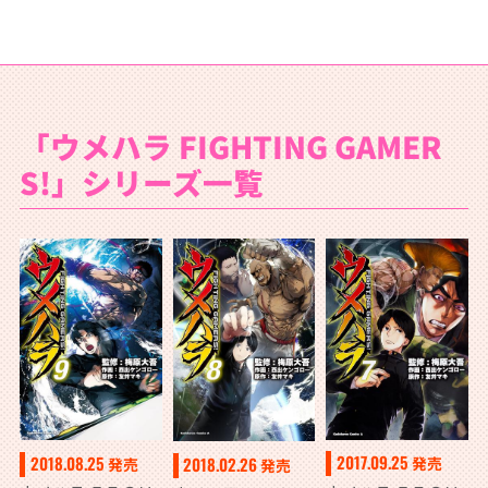
「ウメハラ FIGHTING GAMER
S!」シリーズ一覧
2017.09.25
2018.08.25
2018.02.26
発売
発売
発売