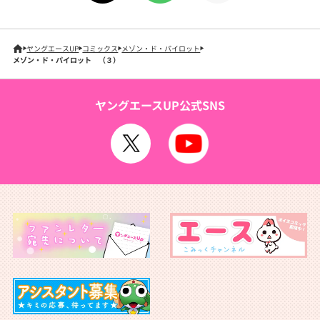
ヤングエースUP
コミックス
メゾン・ド・パイロット
メゾン・ド・パイロット （３）
ヤングエースUP公式SNS