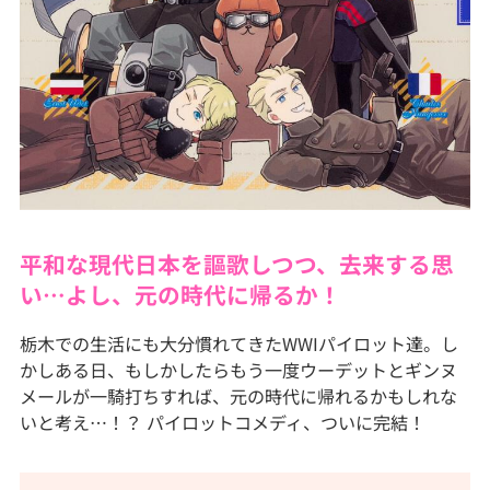
平和な現代日本を謳歌しつつ、去来する思
い…よし、元の時代に帰るか！
栃木での生活にも大分慣れてきたWWIパイロット達。し
かしある日、もしかしたらもう一度ウーデットとギンヌ
メールが一騎打ちすれば、元の時代に帰れるかもしれな
いと考え…！？ パイロットコメディ、ついに完結！