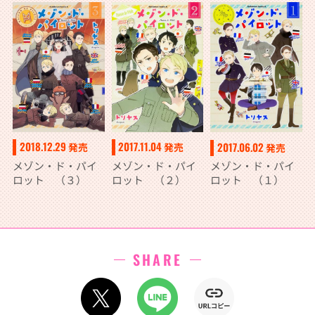
2018.12.29
2017.11.04
2017.06.02
発売
発売
発売
メゾン・ド・パイ
メゾン・ド・パイ
メゾン・ド・パイ
ロット （３）
ロット （２）
ロット （１）
SHARE