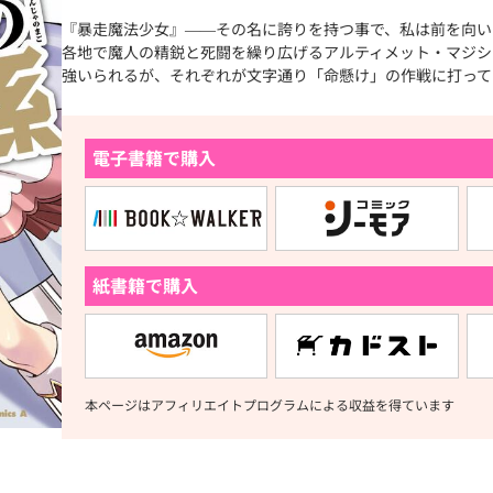
『暴走魔法少女』――その名に誇りを持つ事で、私は前を向い
各地で魔人の精鋭と死闘を繰り広げるアルティメット・マジシ
強いられるが、それぞれが文字通り「命懸け」の作戦に打って
電子書籍で購入
紙書籍で購入
本ページはアフィリエイトプログラムによる収益を得ています