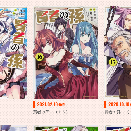
2021.02.10
2020.10.10
発売
賢者の孫 （１６）
賢者の孫 （