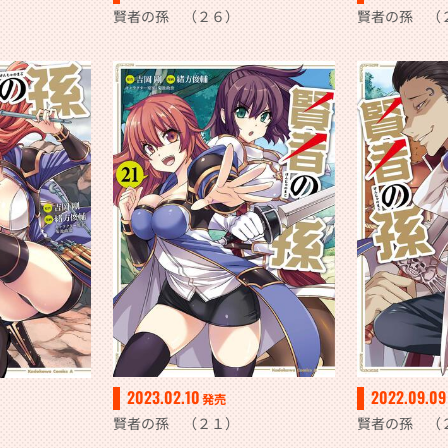
賢者の孫 （２６）
賢者の孫 （
2023.02.10
2022.09.09
発売
賢者の孫 （２１）
賢者の孫 （