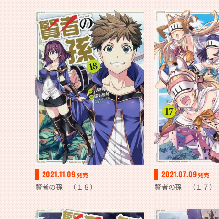
2021.11.09
2021.07.09
発売
発売
賢者の孫 （１８）
賢者の孫 （１７）