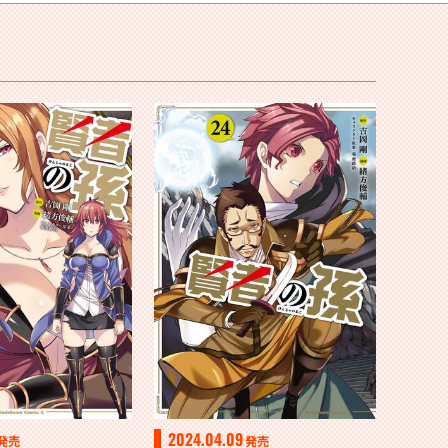
2024.04.09
発売
発売