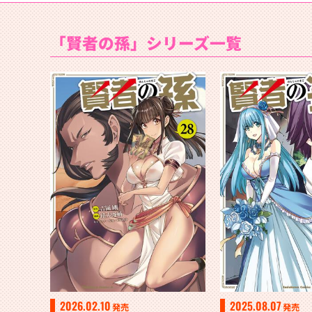
「賢者の孫」シリーズ一覧
2026.02.10
2025.08.07
発売
発売