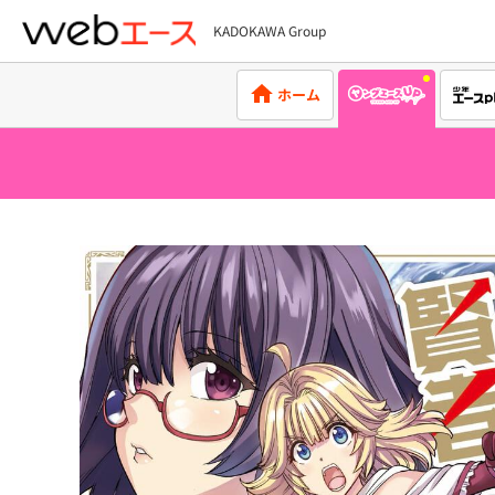
KADOKAWA Group
webエース
ホーム