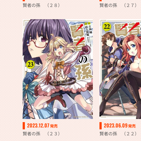
賢者の孫 （２８）
賢者の孫 （２７）
2023.12.07
2023.06.09
発売
発売
賢者の孫 （２３）
賢者の孫 （２２）