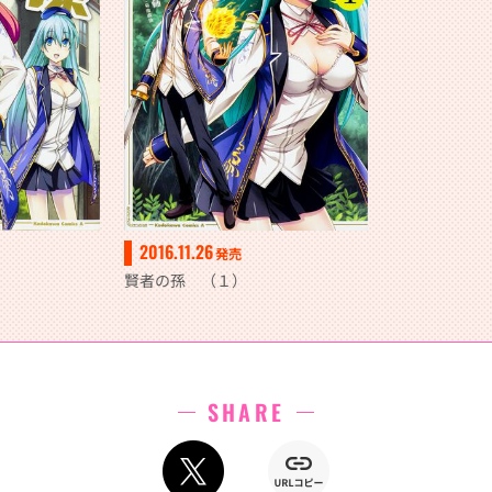
2016.11.26
発売
賢者の孫 （１）
SHARE