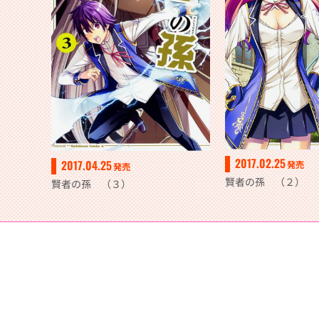
2017.02.25
2017.04.25
発売
発売
賢者の孫 （２）
賢者の孫 （３）