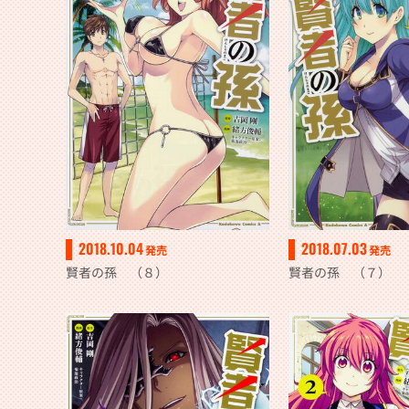
2018.10.04
2018.07.03
発売
発売
賢者の孫 （８）
賢者の孫 （７）