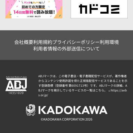
会社概要
利用規約
プライバシーポリシー
利用環境
利用者情報の外部送信について
ABJマークは、この電子書店・電子書籍配信サービスが、著作権者
からコンテンツ使用許諾を得た正規版配信サービスであることを示
す登録商標（登録番号 第6091713号）です。 ABJマークの詳細、A
BJマークを掲示しているサービスの一覧はこちら。 →
https://aeb
s.or.jp/
©KADOKAWA CORPORATION 2026