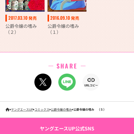
2017.03.10
2016.09.10
発売
発売
公爵令嬢の嗜み
公爵令嬢の嗜み
（２）
（１）
SHARE
ヤングエースUP
コミックス
公爵令嬢の嗜み
公爵令嬢の嗜み （５）
ヤングエースUP公式SNS