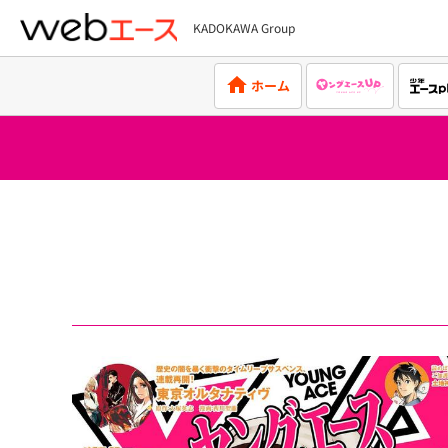
KADOKAWA Group
webエース
ホーム