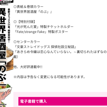
◎表紙＆巻頭カラー
『異世界居酒屋「のぶ」』
◎【特別付録】
「光が死んだ夏」特製チケットホルダー
「Fate/strange Fake」特製ポスター
◎センターカラー
「文豪ストレイドッグス 探偵社設立秘話」
「あきらめ令嬢は恋心なんていらない。～裏切られたはずなの
載）
他、大好評連載中!!
※内容は予告なく変更になる可能性があります。
電子書籍で購入