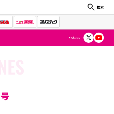
検索
公式SNS
NES
月号