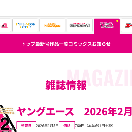
トップ
最新号
作品一覧
コミックス
お知らせ
MAGAZI
雑誌情報
ヤングエース 2026年2
発売日
2026年1月5日
価格
760円（本体691円＋税）