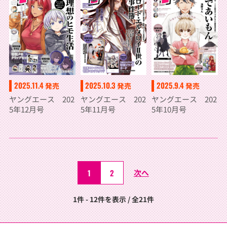
2025.11.4
2025.10.3
2025.9.4
発売
発売
発売
ヤングエース 202
ヤングエース 202
ヤングエース 202
5年12月号
5年11月号
5年10月号
1
2
次へ
1件 - 12件を表示 / 全21件