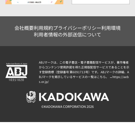
会社概要
利用規約
プライバシーポリシー
利用環境
利用者情報の外部送信について
ABJマークは、この電子書店・電子書籍配信サービスが、著作権者
からコンテンツ使用許諾を得た正規版配信サービスであることを示
す登録商標（登録番号 第6091713号）です。 ABJマークの詳細、A
BJマークを掲示しているサービスの一覧はこちら。 →
https://aeb
s.or.jp/
©KADOKAWA CORPORATION 2026