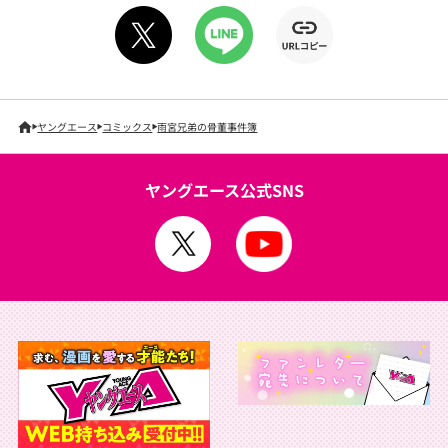
ヤングエース
コミックス
雨宮兄弟の骨董事件簿
ヤングエース公式SNS