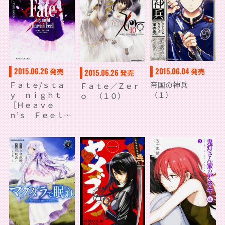
2015.06.26
2015.06.04
発売
発売
2015.06.26
発売
Ｆａｔｅ/ｓｔａ
帝国の神兵
Ｆａｔｅ／Ｚｅｒ
ｙ ｎｉｇｈｔ
（１）
ｏ （１０）
［Ｈｅａｖｅ
ｎ’ｓ Ｆｅｅｌ］
（１）