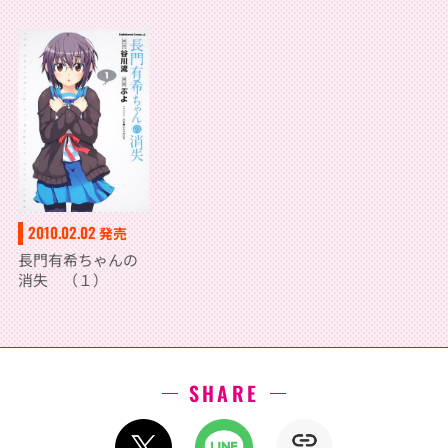
2010.02.02
発売
長門有希ちゃんの
消失 （１）
SHARE