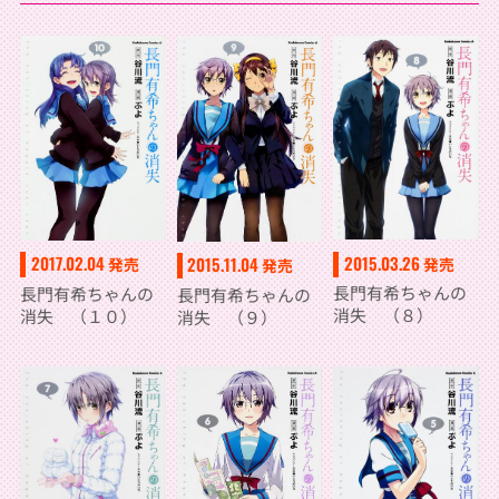
2015.03.26
2017.02.04
2015.11.04
発売
発売
発売
長門有希ちゃんの
長門有希ちゃんの
長門有希ちゃんの
消失 （８）
消失 （１０）
消失 （９）