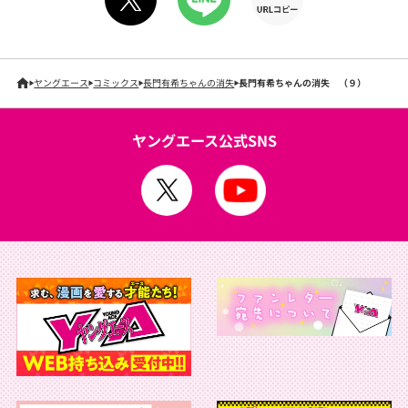
ヤングエース
コミックス
長門有希ちゃんの消失
長門有希ちゃんの消失 （９）
ヤングエース公式SNS