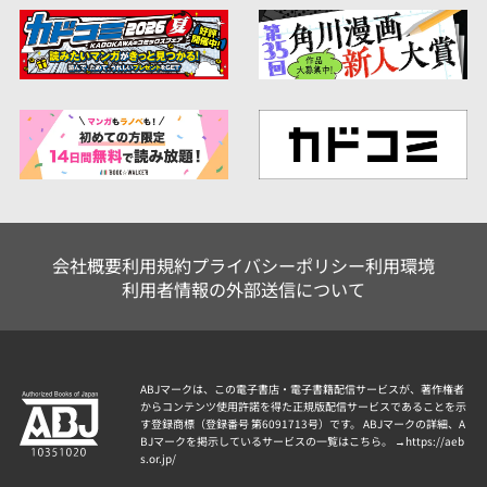
会社概要
利用規約
プライバシーポリシー
利用環境
利用者情報の外部送信について
ABJマークは、この電子書店・電子書籍配信サービスが、著作権者
からコンテンツ使用許諾を得た正規版配信サービスであることを示
す登録商標（登録番号 第6091713号）です。 ABJマークの詳細、A
BJマークを掲示しているサービスの一覧はこちら。 →
https://aeb
s.or.jp/