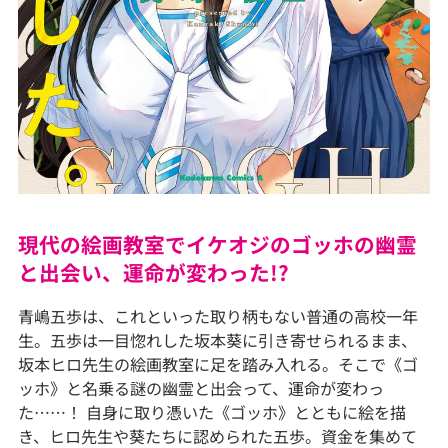
現代の絵画教室でイケオジのゴッホの幽霊
と出会い、運命が変わった!?
青嶋五歩は、これといった取り柄もない普通の高校一年
生。五歩は一目惚れした坂本葵に引き寄せられるまま、
坂本ヒロ先生の絵画教室に足を踏み入れる。そこで《ゴ
ッホ》と名乗る謎の幽霊と出会って、運命が変わっ
た……！ 自身に取り憑いた《ゴッホ》とともに絵を描
き、ヒロ先生や葵たちに認められた五歩。資金を集めて