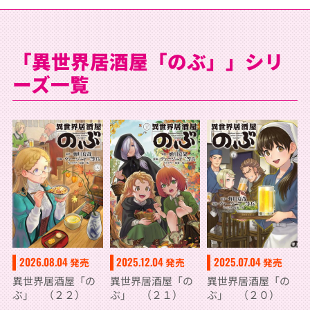
「異世界居酒屋「のぶ」」シリ
ーズ一覧
2026.08.04
2025.12.04
2025.07.04
発売
発売
発売
異世界居酒屋「の
異世界居酒屋「の
異世界居酒屋「の
ぶ」 （２２）
ぶ」 （２１）
ぶ」 （２０）