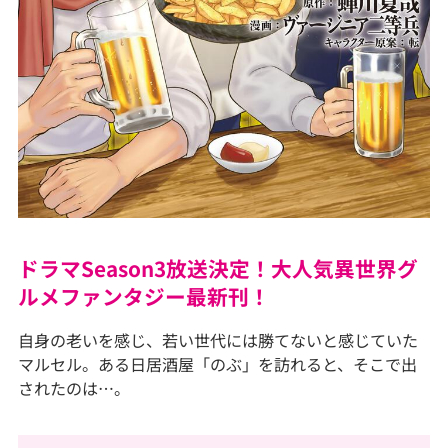
ドラマSeason3放送決定！大人気異世界グ
ルメファンタジー最新刊！
自身の老いを感じ、若い世代には勝てないと感じていた
マルセル。ある日居酒屋「のぶ」を訪れると、そこで出
されたのは…。