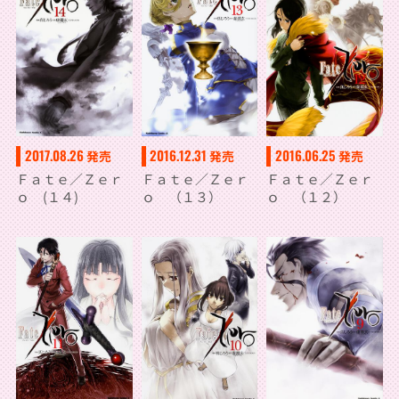
2017.08.26
2016.12.31
2016.06.25
発売
発売
発売
Ｆａｔｅ／Ｚｅｒ
Ｆａｔｅ／Ｚｅｒ
Ｆａｔｅ／Ｚｅｒ
ｏ (１４)
ｏ （１３）
ｏ （１２）