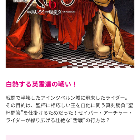
白熱する英霊達の戦い！
戦闘で半壊したアインツベルン城に飛来したライダー。
その目的は、聖杯に相応しい王を自他に問う真剣勝負“聖
杯問答”を仕掛けるためだった！セイバー・アーチャー・
ライダーが繰り広げる壮絶な“舌戦”の行方は？