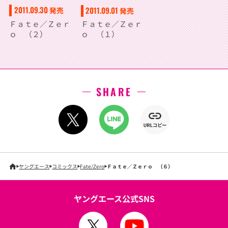
2011.09.30
2011.09.01
発売
発売
Ｆａｔｅ／Ｚｅｒ
Ｆａｔｅ／Ｚｅｒ
ｏ （２）
ｏ （１）
SHARE
ヤングエース
コミックス
Fate/Zero
Ｆａｔｅ／Ｚｅｒｏ （６）
ヤングエース公式SNS