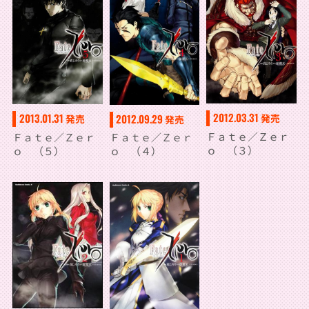
2012.03.31
2013.01.31
2012.09.29
発売
発売
発売
Ｆａｔｅ／Ｚｅｒ
Ｆａｔｅ／Ｚｅｒ
Ｆａｔｅ／Ｚｅｒ
ｏ （３）
ｏ （５）
ｏ （４）