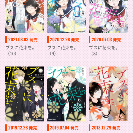
2021.08.03
2020.12.28
2020.07.03
発売
発売
発売
ブスに花束を。
ブスに花束を。
ブスに花束を。
（10）
（9）
（8）
2018.12.29
2019.12.28
2019.07.04
発売
発売
発売