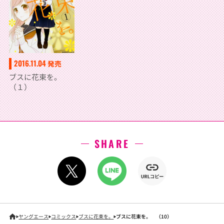
2016.11.04
発売
ブスに花束を。
（１）
SHARE
ヤングエース
コミックス
ブスに花束を。
ブスに花束を。 （10）