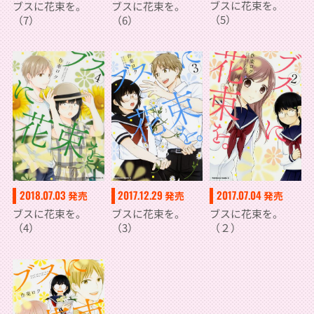
ブスに花束を。
ブスに花束を。
ブスに花束を。
（5）
（7）
（6）
2018.07.03
2017.12.29
2017.07.04
発売
発売
発売
ブスに花束を。
ブスに花束を。
ブスに花束を。
（4）
（3）
（２）