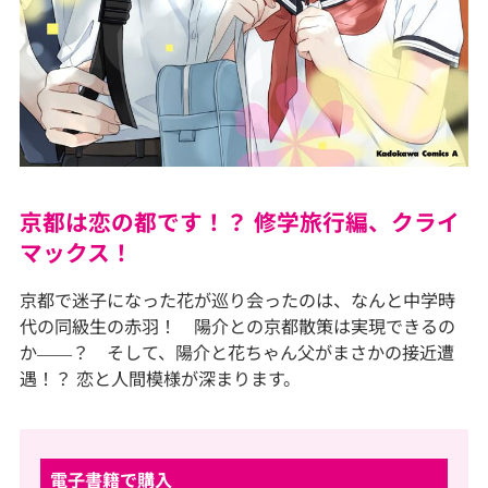
京都は恋の都です！？ 修学旅行編、クライ
マックス！
京都で迷子になった花が巡り会ったのは、なんと中学時
代の同級生の赤羽！ 陽介との京都散策は実現できるの
か――？ そして、陽介と花ちゃん父がまさかの接近遭
遇！？ 恋と人間模様が深まります。
電子書籍で購入