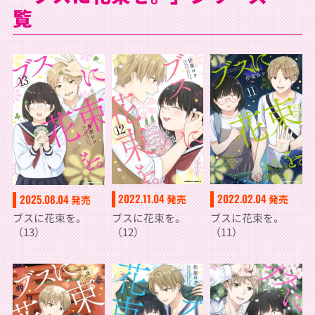
覧
2022.11.04
2022.02.04
2025.08.04
発売
発売
発売
ブスに花束を。
ブスに花束を。
ブスに花束を。
（12）
（11）
（13）