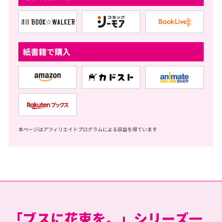
紙書籍で購入
本ページはアフィリエイトプログラムによる収益を得ています
「ブスに花束を。」シリーズ一