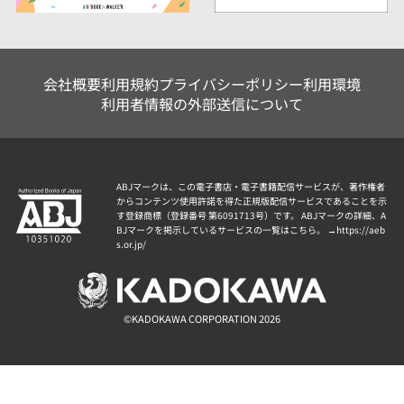
会社概要
利用規約
プライバシーポリシー
利用環境
利用者情報の外部送信について
ABJマークは、この電子書店・電子書籍配信サービスが、著作権者
からコンテンツ使用許諾を得た正規版配信サービスであることを示
す登録商標（登録番号 第6091713号）です。 ABJマークの詳細、A
BJマークを掲示しているサービスの一覧はこちら。 →
https://aeb
s.or.jp/
©KADOKAWA CORPORATION 2026