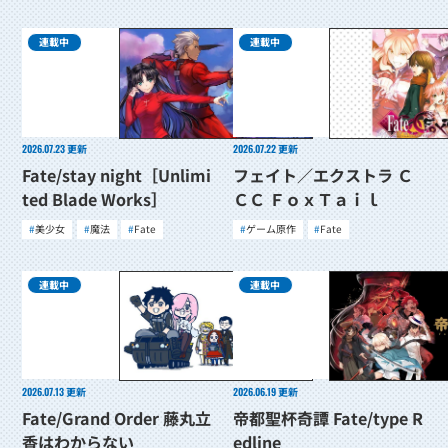
連載中
連載中
2026.07.23
更新
2026.07.22
更新
Fate/stay night［Unlimi
フェイト／エクストラ Ｃ
ted Blade Works］
ＣＣ ＦｏｘＴａｉｌ
美少女
魔法
Fate
ゲーム原作
Fate
連載中
連載中
2026.07.13
更新
2026.06.19
更新
Fate/Grand Order 藤丸立
帝都聖杯奇譚 Fate/type R
香はわからない
edline