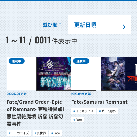
並び順：
1
11
0011
～
/
件表示中
連載中
連載中
2026.07.29
更新
2026.07.27
更新
Fate/Grand Order -Epic
Fate/Samurai Remnant
of Remnant- 亜種特異点I
コミカライズ
ゲーム原作
悪性隔絶魔境 新宿 新宿幻
Fate
霊事件
コミカライズ
異世界
Fate