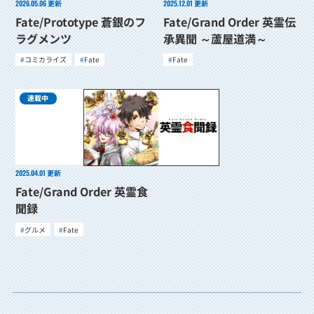
2026.05.06
更新
2025.12.01
更新
Fate/Prototype 蒼銀のフ
Fate/Grand Order 英霊伝
ラグメンツ
承異聞 ～蘆屋道満～
コミカライズ
Fate
Fate
連載中
2025.04.01
更新
Fate/Grand Order 英霊食
聞録
グルメ
Fate