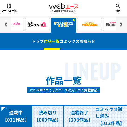
webエース
KADOKAWA Group
レーベル一覧
検索
トップ
作品一覧
コミックス
お知らせ
LINEUP
作品一覧
TYPE-MOONコミックエースのカドコミ掲載作品
コミックス試
連載中
読み切り
連載終了
し読み
【011作品】
【000作品】
【003作品】
【012作品】