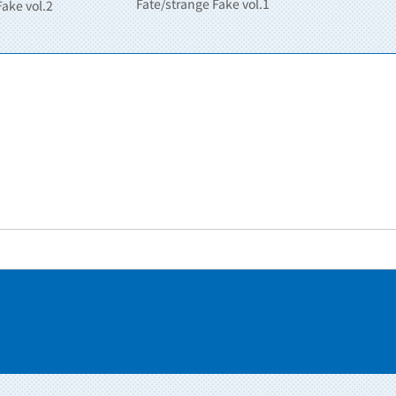
Fate/strange Fake vol.1
Fake vol.2