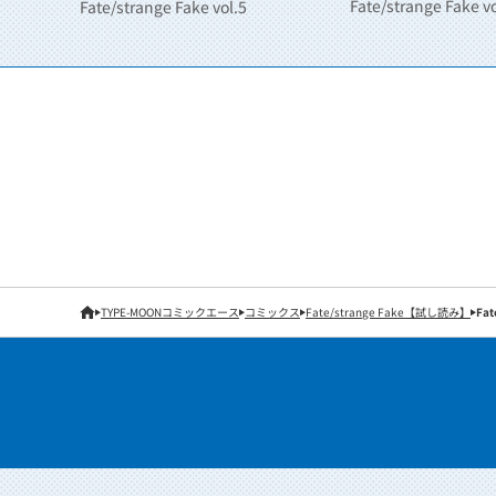
Fate/strange Fake vo
Fate/strange Fake vol.5
TYPE-MOONコミックエース
コミックス
Fate/strange Fake【試し読み】
Fat