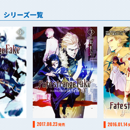
み】」シリーズ一覧
2017.08.23
2016.01.14
発売