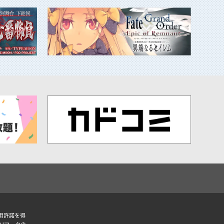
用許諾を得
BJマークの