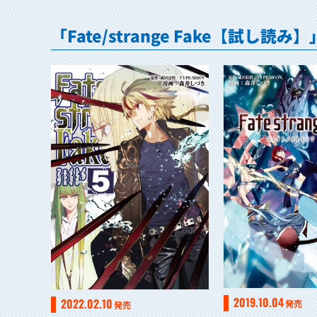
「Fate/strange Fake【試し読
2019.10.04
2022.02.10
発売
発売