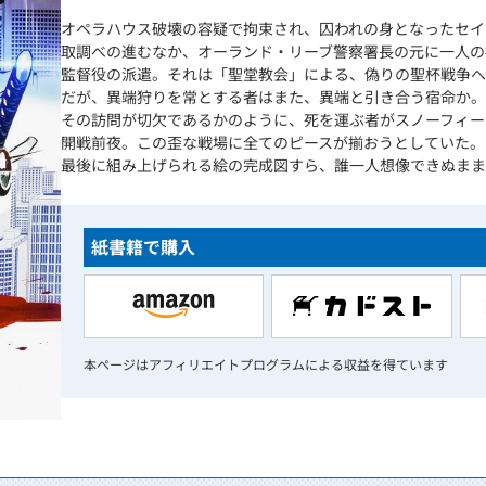
オペラハウス破壊の容疑で拘束され、囚われの身となったセイ
取調べの進むなか、オーランド・リーブ警察署長の元に一人の
監督役の派遣。それは「聖堂教会」による、偽りの聖杯戦争へ
だが、異端狩りを常とする者はまた、異端と引き合う宿命か。
その訪問が切欠であるかのように、死を運ぶ者がスノーフィー
開戦前夜。この歪な戦場に全てのピースが揃おうとしていた。
最後に組み上げられる絵の完成図すら、誰一人想像できぬまま
紙書籍で購入
本ページはアフィリエイトプログラムによる収益を得ています