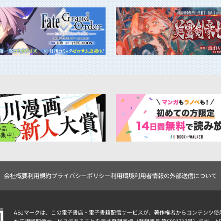
会社概要
利用規約
プライバシーポリシー
利用環境
利用者情報の外部送信について
ABJマークは、この電子書店・電子書籍配信サービスが、著作権者からコンテンツ使
た正規版配信サービスであることを示す登録商標（登録番号 第6091713号）です。 A