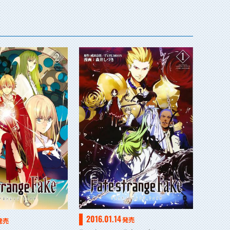
2016.01.14
発売
発売