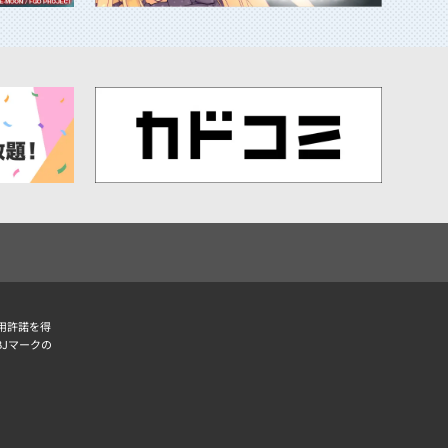
用許諾を得
BJマークの