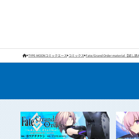
TYPE-MOONコミックエース
コミックス
Fate/Grand Order material【試し