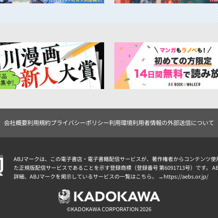
会社概要
利用規約
プライバシーポリシー
利用環境
利用者情報の外部送信について
ABJマークは、この電子書店・電子書籍配信サービスが、著作権者からコンテンツ使
た正規版配信サービスであることを示す登録商標（登録番号 第6091713号）です。 A
詳細、ABJマークを掲示しているサービスの一覧はこちら。 →
https://aebs.or.jp/
©KADOKAWA CORPORATION 2026