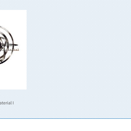
terial I