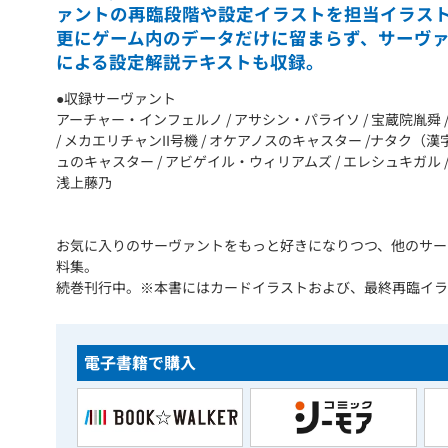
ァントの再臨段階や設定イラストを担当イラス
更にゲーム内のデータだけに留まらず、サーヴ
による設定解説テキストも収録。
●収録サーヴァント
アーチャー・インフェルノ / アサシン・パライソ / 宝蔵院胤舜 / 
/ メカエリチャンII号機 / オケアノスのキャスター /ナタク
ュのキャスター / アビゲイル・ウィリアムズ / エレシュキガル /
浅上藤乃
お気に入りのサーヴァントをもっと好きになりつつ、他のサー
料集。
続巻刊行中。※本書にはカードイラストおよび、最終再臨イラ
電子書籍で購入