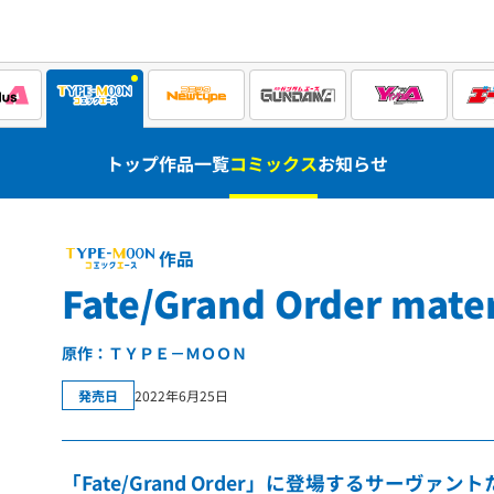
トップ
作品一覧
コミックス
お知らせ
作品
Fate/Grand Order mater
原作：ＴＹＰＥ－ＭＯＯＮ
発売日
2022年6月25日
「Fate/Grand Order」に登場するサー