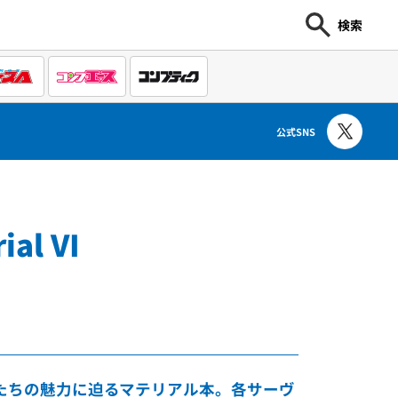
検索
公式SNS
ial VI
ヴァントたちの魅力に迫るマテリアル本。各サーヴ