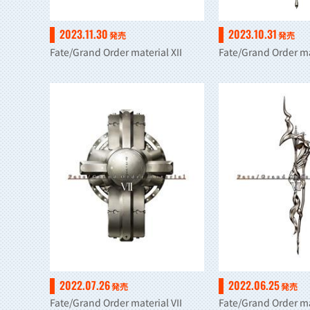
2023.11.30
2023.10.31
発売
発売
Fate/Grand Order material XII
Fate/Grand Order ma
2022.07.26
2022.06.25
発売
発売
Fate/Grand Order material VII
Fate/Grand Order ma