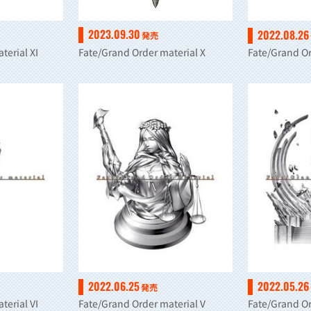
2023.09.30
2022.08.26
発売
terial XI
Fate/Grand Order material X
Fate/Grand Or
2022.06.25
2022.05.26
発売
terial VI
Fate/Grand Order material V
Fate/Grand Or