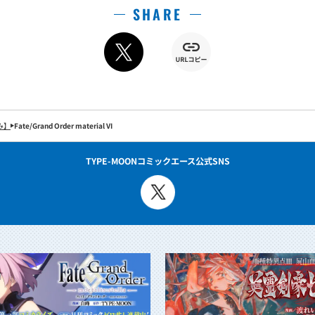
SHARE
読み】
Fate/Grand Order material VI
TYPE-MOONコミックエース公式SNS