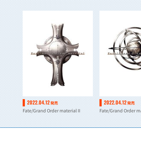
2022.04.12
2022.04.12
発売
発売
Fate/Grand Order material II
Fate/Grand Order ma