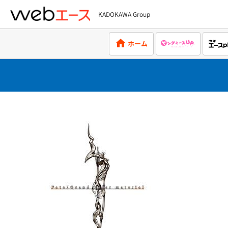
KADOKAWA Group
webエース
ホーム